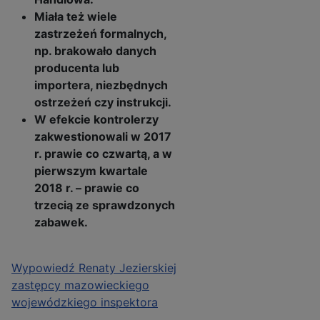
Miała też wiele
zastrzeżeń formalnych,
np. brakowało danych
producenta lub
importera, niezbędnych
ostrzeżeń czy instrukcji.
W efekcie kontrolerzy
zakwestionowali w 2017
r. prawie co czwartą, a w
pierwszym kwartale
2018 r. – prawie co
trzecią ze sprawdzonych
zabawek.
Wypowiedź Renaty Jezierskiej
zastępcy mazowieckiego
wojewódzkiego inspektora