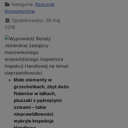
Kategoria:
Rzecznik
Konsumentów
Opublikowano: 28 maj
2018
Małe elementy w
grzechotkach, zbyt dużo
ftalanów w lalkach,
pluszaki z pękniętymi
szwami – takie
nieprawidłowości
wykryła Inspekcja
Handlowa.