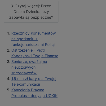
Czytaj więcej: Przed
Dniem Dziecka: czy
zabawki są bezpieczne?
Rzecznicy Konsumentów
na spotkaniu z
funkcjonariuszami Policji
Ostrzeżenie - Piotr
Kopczyński Twoje Finanse
Seniorze, uważaj na
nieuczciwych
sprzedawców!
1,5 mln zł kary dla Twojej
Telekomunikacji
Kancelaria Prawna
Proculus - decyzja UOKiK