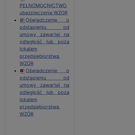
PEŁNOMOCNICTWO,
ubezpieczenie,WZOR
Oświadczenie o
odstąpieniu od
umowy zawartej na
odległość lub poza
lokalem
przedsiębiorstwa,
WZÓR
Oświadczenie o
odstąpieniu od
umowy zawartej na
odległość lub poza
lokalem
przedsiębiorstwa,
WZÓR