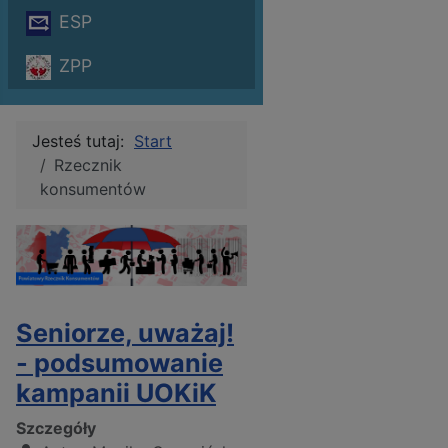
ESP
ZPP
Jesteś tutaj:
Start
Rzecznik
konsumentów
Seniorze, uważaj!
- podsumowanie
kampanii UOKiK
Szczegóły