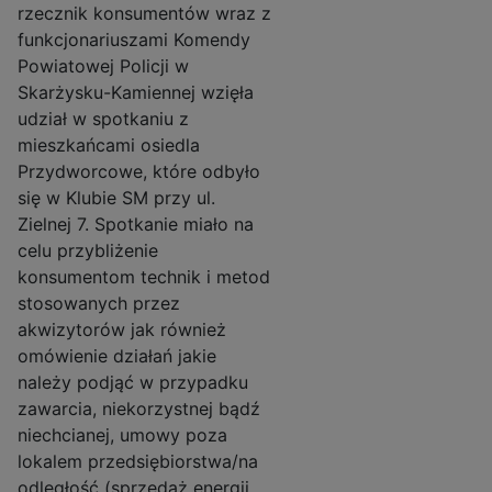
rzecznik konsumentów wraz z
funkcjonariuszami Komendy
Powiatowej Policji w
Skarżysku-Kamiennej wzięła
udział w spotkaniu z
mieszkańcami osiedla
Przydworcowe, które odbyło
się w Klubie SM przy ul.
Zielnej 7. Spotkanie miało na
celu przybliżenie
konsumentom technik i metod
stosowanych przez
akwizytorów jak również
omówienie działań jakie
należy podjąć w przypadku
zawarcia, niekorzystnej bądź
niechcianej, umowy poza
lokalem przedsiębiorstwa/na
odległość (sprzedaż energii