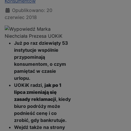
Konsumentów
Opublikowano: 20
czerwiec 2018
Już po raz dziewiąty 53
instytucje wspólnie
przypominają
konsumentom, o czym
pamiętać w czasie
urlopu.
UOKiK radzi,
jak po 1
lipca zmieniają się
zasady reklamacji
, kiedy
biuro podróży może
podnieść cenę i co
zrobić, gdy bankrutuje.
Wejdź także na strony