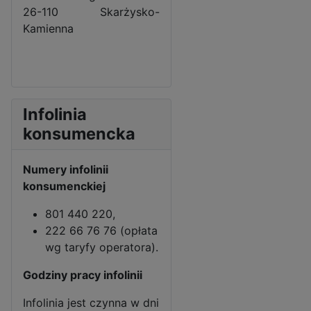
26-110 Skarżysko-
Kamienna
Infolinia
konsumencka
Numery infolinii
konsumenckiej
801 440 220,
222 66 76 76 (opłata
wg taryfy operatora).
Godziny pracy infolinii
Infolinia jest czynna w dni