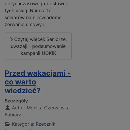
dotychczasowego dostawcę
tych usług. Naraża to
seniorów na nieświadome
zerwanie umowy i
Czytaj więcej: Seniorze,
uważaj! - podsumowanie
kampanii UOKiK
Przed wakacjami -
co warto
wiedzieć?
Szczegóły
Autor:
Monika Czerwińska-
Babiarz
Kategoria:
Rzecznik