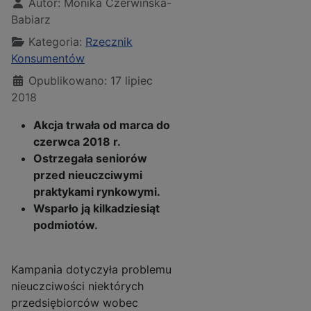
Autor:
Monika Czerwińska-
Babiarz
Kategoria:
Rzecznik
Konsumentów
Opublikowano: 17 lipiec
2018
Akcja trwała od marca do
czerwca 2018 r.
Ostrzegała seniorów
przed nieuczciwymi
praktykami rynkowymi.
Wsparło ją kilkadziesiąt
podmiotów.
Kampania dotyczyła problemu
nieuczciwości niektórych
przedsiębiorców wobec