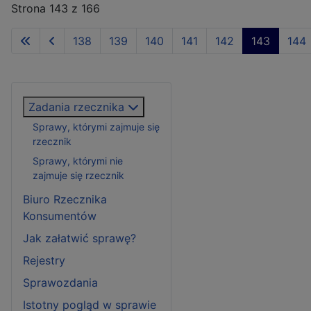
Strona 143 z 166
138
139
140
141
142
143
144
Zadania rzecznika
Sprawy, którymi zajmuje się
rzecznik
Sprawy, którymi nie
zajmuje się rzecznik
Biuro Rzecznika
Konsumentów
Jak załatwić sprawę?
Rejestry
Sprawozdania
Istotny pogląd w sprawie