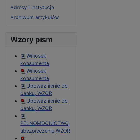
Adresy i instytucje
Archiwum artykułów
Wzory pism
Wniosek
konsumenta
Wniosek
konsumenta
Upoważnienie do
banku, WZÓR
Upoważnienie do
banku, WZÓR
PEŁNOMOCNICTWO,
ubezpieczenie,WZÓR