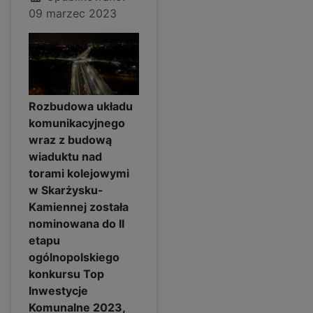
09 marzec 2023
Rozbudowa układu
komunikacyjnego
wraz z budową
wiaduktu nad
torami kolejowymi
w Skarżysku-
Kamiennej została
nominowana do II
etapu
ogólnopolskiego
konkursu Top
Inwestycje
Komunalne 2023,