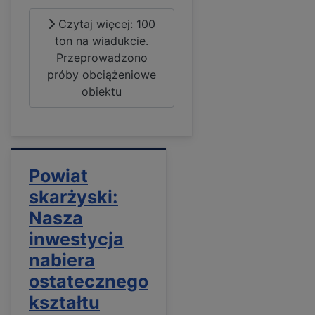
Czytaj więcej: 100
ton na wiadukcie.
Przeprowadzono
próby obciążeniowe
obiektu
Powiat
skarżyski:
Nasza
inwestycja
nabiera
ostatecznego
kształtu