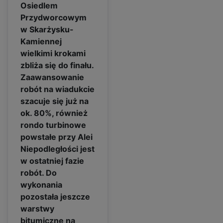
Osiedlem
Przydworcowym
w Skarżysku-
Kamiennej
wielkimi krokami
zbliża się do finału.
Zaawansowanie
robót na wiadukcie
szacuje się już na
ok. 80%, również
rondo turbinowe
powstałe przy Alei
Niepodległości jest
w ostatniej fazie
robót. Do
wykonania
pozostała jeszcze
warstwy
bitumiczne na