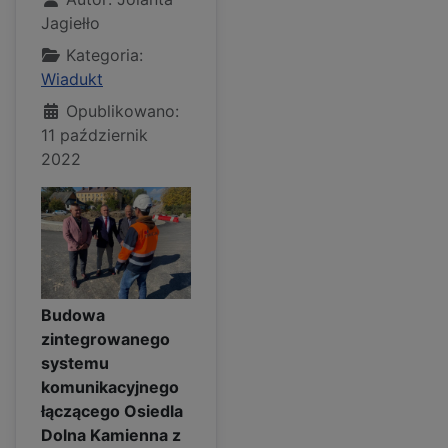
Jagiełło
Kategoria:
Wiadukt
Opublikowano:
11 październik
2022
Budowa
zintegrowanego
systemu
komunikacyjnego
łączącego Osiedla
Dolna Kamienna z