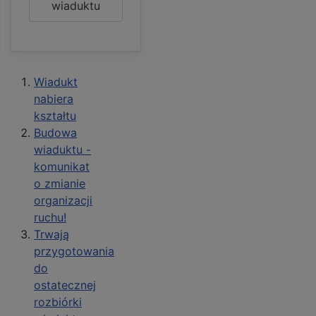
wiaduktu
Wiadukt
nabiera
kształtu
Budowa
wiaduktu -
komunikat
o zmianie
organizacji
ruchu!
Trwają
przygotowania
do
ostatecznej
rozbiórki