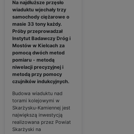
Na najdłuższe przęsło
wiaduktu wjechały trzy
samochody ciężarowe o
masie 33 tony każdy.
Próby przeprowadzał
Instytut Badawczy Dróg i
Mostów w Kielcach za
pomocą dwóch metod
pomiaru - metodą
niwelacji precyzyjnej i
metodą przy pomocy
czujników indukcyjnych.
Budowa wiaduktu nad
torami kolejowymi w
Skarżysku-Kamiennej jest
największą inwestycją
realizowana przez Powiat
Skarżyski na