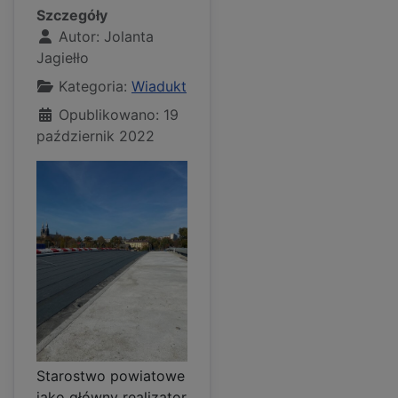
Szczegóły
Autor:
Jolanta
Jagiełło
Kategoria:
Wiadukt
Opublikowano: 19
październik 2022
Starostwo powiatowe
jako główny realizator