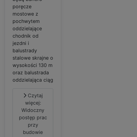
poręcze
mostowe z
pochwytem
oddzielające
chodnik od
jezdni i
balustrady
stalowe skrajne o
wysokości 130 m
oraz balustrada
oddzielająca ciąg
Czytaj
więcej:
Widoczny
postęp prac
przy
budowie