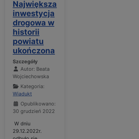
Największa
inwestycja
drogowa w
historii
powiatu
ukończona
Szczegóły
Autor:
Beata
Wojciechowska
Kategoria:
Wiadukt
Opublikowano:
30 grudzień 2022
W dniu
29.12.2022r.
odbyło się