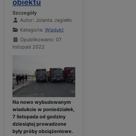
obiektu
Szczegóły
Autor:
Jolanta Jagiełło
Kategoria:
Wiadukt
Opublikowano: 07
listopad 2022
Na nowo wybudowanym
wiadukcie w poniedziałek,
7 listopada od godziny
dziesiątej prowadzone
były próby obciążeniowe.