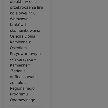
obiektu w celu
przekroczenia linii
kolejowej nr 8
Warszawa –
Kraków i
skomunikowania
Osiedla Dolna
Kamienna z
Osiedlem
Przydworcowym
w Skarżysku –
Kamiennej”.
Zadanie
dofinansowane
zostało z
Regionalnego
Programu
Operacyjnego