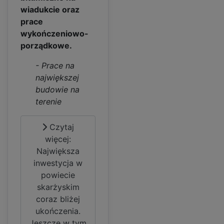
wiadukcie oraz
prace
wykończeniowo-
porządkowe.
- Prace na
największej
budowie na
terenie
Czytaj
więcej:
Największa
inwestycja w
powiecie
skarżyskim
coraz bliżej
ukończenia.
Jeszcze w tym