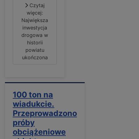
Czytaj
więcej:
Największa
inwestycja
drogowa w
historii
powiatu
ukończona
100 ton na
wiadukcie.
Przeprowadzono
próby
obciążeniowe