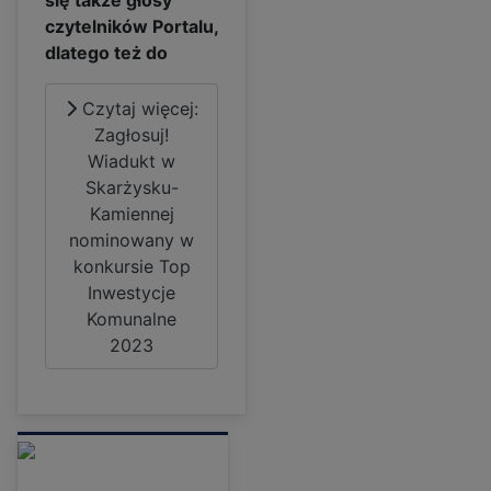
się także głosy
czytelników Portalu,
dlatego też do
Czytaj więcej:
Zagłosuj!
Wiadukt w
Skarżysku-
Kamiennej
nominowany w
konkursie Top
Inwestycje
Komunalne
2023