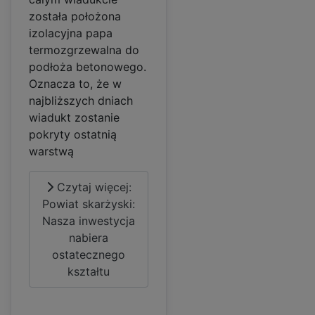
została położona
izolacyjna papa
termozgrzewalna do
podłoża betonowego.
Oznacza to, że w
najbliższych dniach
wiadukt zostanie
pokryty ostatnią
warstwą
Czytaj więcej:
Powiat skarżyski:
Nasza inwestycja
nabiera
ostatecznego
kształtu