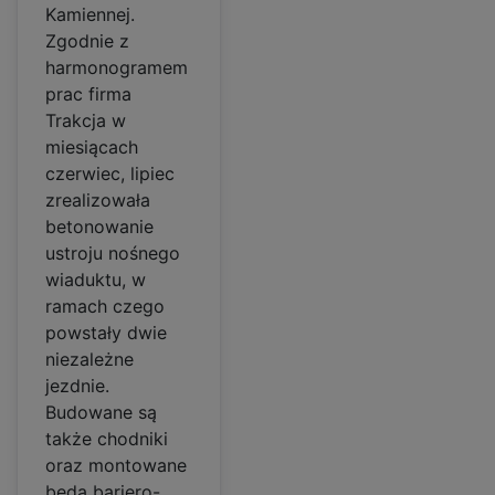
Kamiennej.
Zgodnie z
harmonogramem
prac firma
Trakcja w
miesiącach
czerwiec, lipiec
zrealizowała
betonowanie
ustroju nośnego
wiaduktu, w
ramach czego
powstały dwie
niezależne
jezdnie.
Budowane są
także chodniki
oraz montowane
będą bariero-