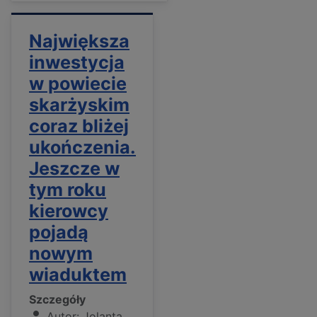
Największa
inwestycja
w powiecie
skarżyskim
coraz bliżej
ukończenia.
Jeszcze w
tym roku
kierowcy
pojadą
nowym
wiaduktem
Szczegóły
Autor:
Jolanta