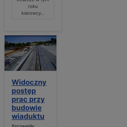
roku
kierowcy...
Widoczny
postęp
prac przy
budowie
wiaduktu
Szczegóły