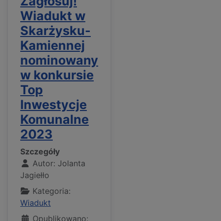
Zagłosuj!
Wiadukt w
Skarżysku-
Kamiennej
nominowany
w konkursie
Top
Inwestycje
Komunalne
2023
Szczegóły
Autor:
Jolanta
Jagiełło
Kategoria:
Wiadukt
Opublikowano: