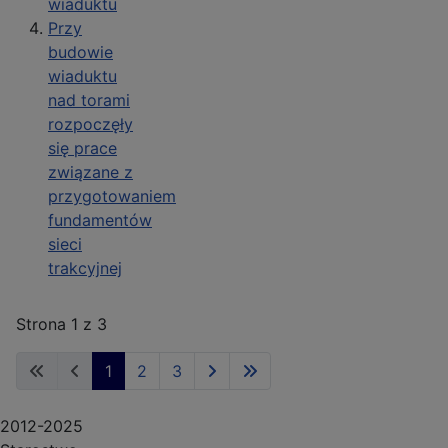
wiaduktu
Przy
budowie
wiaduktu
nad torami
rozpoczęły
się prace
związane z
przygotowaniem
fundamentów
sieci
trakcyjnej
Strona 1 z 3
1
2
3
2012-2025