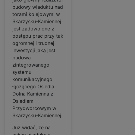
budowy wiaduktu nad
torami kolejowymi w
Skarżysku-Kamiennej
jest zadowolone z
postępu prac przy tak
ogromnej i trudnej
inwestycji jaką jest
budowa
zintegrowanego
systemu
komunikacyjnego
łączącego Osiedla
Dolna Kamienna z
Osiedlem
Przydworcowym w
Skarżysku-Kamiennej.
Już widać, że na
całym wiadukcie