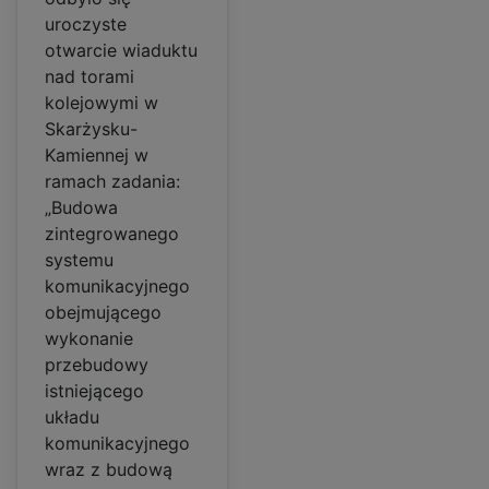
uroczyste
otwarcie wiaduktu
nad torami
kolejowymi w
Skarżysku-
Kamiennej w
ramach zadania:
„Budowa
zintegrowanego
systemu
komunikacyjnego
obejmującego
wykonanie
przebudowy
istniejącego
układu
komunikacyjnego
wraz z budową