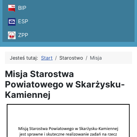
BIP
ESP
ZPP
Jesteś tutaj:
Start
Starostwo
Misja
Misja Starostwa
Powiatowego w Skarżysku-
Kamiennej