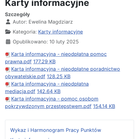
Karty informacyjne
Szczegóły
Autor:
Ewelina Magdziarz
Kategoria:
Karty informacyjne
Opublikowano: 10 luty 2025
Karta informacyjna - nieodpłatna pomoc
prawna.pdf
177.29 KB
Karta informacyjna - nieodpłatne poradnictwo
obywatelskie.pdf
128.25 KB
Karta informacyjna - nieodpłatna
mediacja.pdf
142.64 KB
Karta informacyjna - pomoc osobom
pokrzywdzonym przestępstwem.pdf
154.14 KB
Wykaz i Harmonogram Pracy Punktów