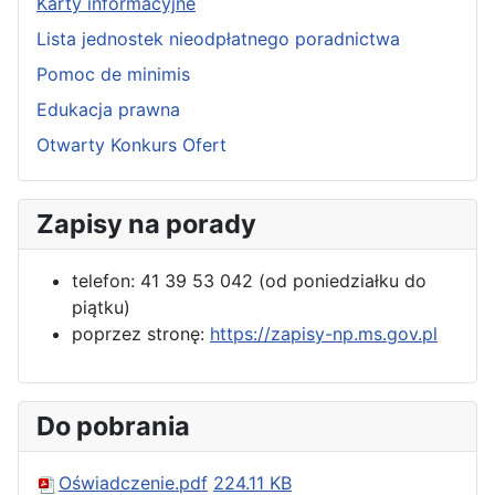
Karty informacyjne
Lista jednostek nieodpłatnego poradnictwa
Pomoc de minimis
Edukacja prawna
Otwarty Konkurs Ofert
Zapisy na porady
telefon: 41 39 53 042 (od poniedziałku do
piątku)
poprzez stronę:
https://zapisy-np.ms.gov.pl
Do pobrania
Oświadczenie.pdf
224.11 KB