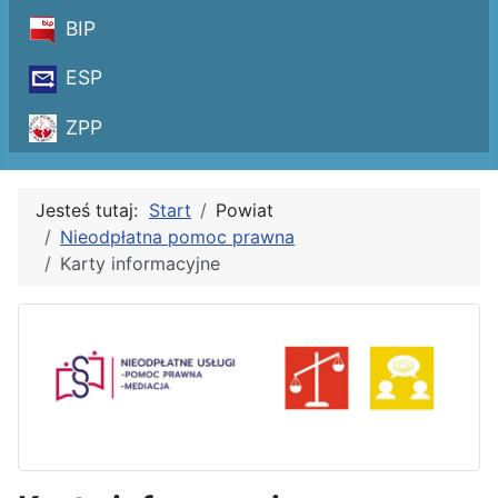
BIP
ESP
ZPP
Jesteś tutaj:
Start
Powiat
Nieodpłatna pomoc prawna
Karty informacyjne