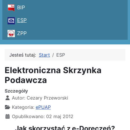
BIP
ESP
ZPP
Jesteś tutaj:
Start
ESP
Elektroniczna Skrzynka
Podawcza
Szczegóły
Autor:
Cezary Przeworski
Kategoria:
ePUAP
Opublikowano: 02 maj 2012
Jak skorzystać z e-Doręczeń?