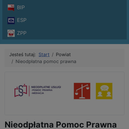
BIP
ESP
ZPP
Jesteś tutaj:
Start
Powiat
Nieodpłatna pomoc prawna
Nieodpłatna Pomoc Prawna