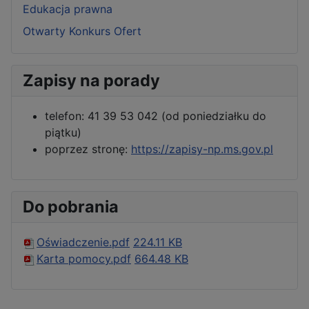
Edukacja prawna
Otwarty Konkurs Ofert
Zapisy na porady
telefon: 41 39 53 042 (od poniedziałku do
piątku)
poprzez stronę:
https://zapisy-np.ms.gov.pl
Do pobrania
Oświadczenie.pdf
224.11 KB
Karta pomocy.pdf
664.48 KB