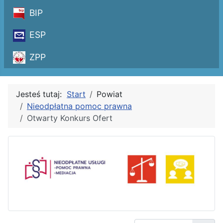
BIP
ESP
ZPP
Jesteś tutaj:
Start
Powiat
Nieodpłatna pomoc prawna
Otwarty Konkurs Ofert