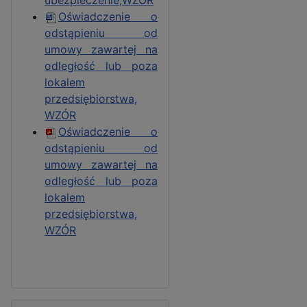
Oświadczenie o
odstąpieniu od
umowy zawartej na
odległość lub poza
lokalem
przedsiębiorstwa,
WZÓR
Oświadczenie o
odstąpieniu od
umowy zawartej na
odległość lub poza
lokalem
przedsiębiorstwa,
WZÓR