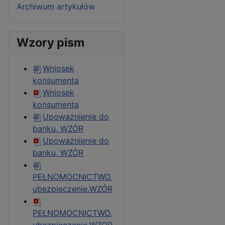
Archiwum artykułów
Wzory pism
Wniosek
konsumenta
Wniosek
konsumenta
Upoważnienie do
banku, WZÓR
Upoważnienie do
banku, WZÓR
PEŁNOMOCNICTWO,
ubezpieczenie,WZÓR
PEŁNOMOCNICTWO,
ubezpieczenie,WZOR