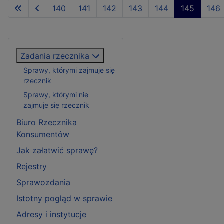
140
141
142
143
144
145
146
Zadania rzecznika
Sprawy, którymi zajmuje się
rzecznik
Sprawy, którymi nie
zajmuje się rzecznik
Biuro Rzecznika
Konsumentów
Jak załatwić sprawę?
Rejestry
Sprawozdania
Istotny pogląd w sprawie
Adresy i instytucje