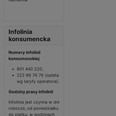
Infolinia
konsumencka
Numery infolinii
konsumenckiej
801 440 220,
222 66 76 76 (opłata
wg taryfy operatora).
Godziny pracy infolinii
Infolinia jest czynna w dni
robocze, od poniedziałku
do piątku, w godzinach