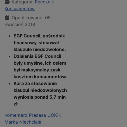
Kategoria:
Rzecznik
Konsumentów
Opublikowano: 05
kwiecień 2018
EGF Council, pośrednik
finansowy, stosował
klauzule niedozwolone.
Działania EGF Council
były umyślne, ich celem
był maksymalny zysk
kosztem konsumentów.
Kara za stosowanie
klauzul niedozwolonych
wyniosła ponad 5,7 mln
zł.
Komentarz Prezesa UOKiK
Marka Niechciała