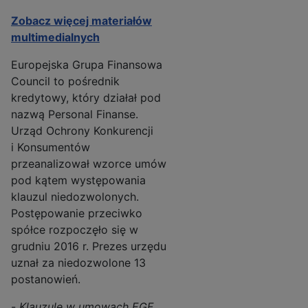
Zobacz więcej materiałów
multimedialnych
Europejska Grupa Finansowa
Council to pośrednik
kredytowy, który działał pod
nazwą Personal Finanse.
Urząd Ochrony Konkurencji
i Konsumentów
przeanalizował wzorce umów
pod kątem występowania
klauzul niedozwolonych.
Postępowanie przeciwko
spółce rozpoczęło się w
grudniu 2016 r. Prezes urzędu
uznał za niedozwolone 13
postanowień.
-
Klauzule w umowach EGF