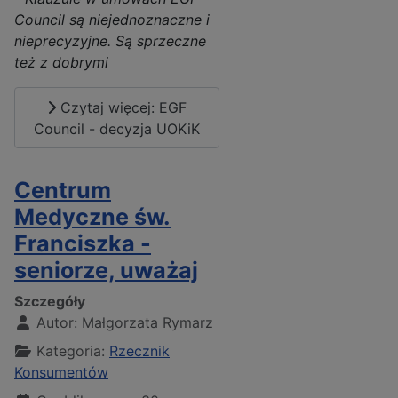
Council są niejednoznaczne i
nieprecyzyjne. Są sprzeczne
też z dobrymi
Czytaj więcej: EGF
Council - decyzja UOKiK
Centrum
Medyczne św.
Franciszka -
seniorze, uważaj
Szczegóły
Autor:
Małgorzata Rymarz
Kategoria:
Rzecznik
Konsumentów