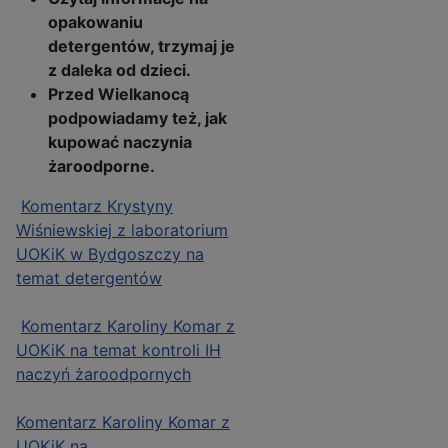
opakowaniu
detergentów, trzymaj je
z daleka od dzieci.
Przed Wielkanocą
podpowiadamy też, jak
kupować naczynia
żaroodporne.
Komentarz Krystyny
Wiśniewskiej z laboratorium
UOKiK w Bydgoszczy na
temat detergentów
Komentarz Karoliny Komar z
UOKiK na temat kontroli IH
naczyń żaroodpornych
Komentarz Karoliny Komar z
UOKiK na