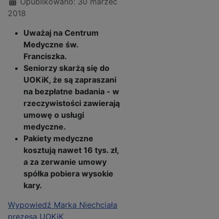
Opublikowano: 30 marzec
2018
Uważaj na Centrum
Medyczne św.
Franciszka.
Seniorzy skarżą się do
UOKiK, że są zapraszani
na bezpłatne badania - w
rzeczywistości zawierają
umowę o usługi
medyczne.
Pakiety medyczne
kosztują nawet 16 tys. zł,
a za zerwanie umowy
spółka pobiera wysokie
kary.
Wypowiedź Marka Niechciała
prezesa UOKiK