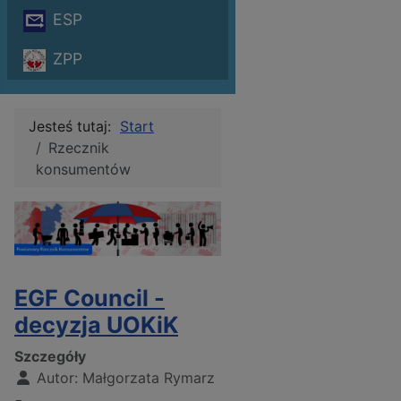
ESP
ZPP
Jesteś tutaj:
Start
Rzecznik
konsumentów
EGF Council -
decyzja UOKiK
Szczegóły
Autor:
Małgorzata Rymarz