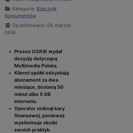
Kategoria:
Rzecznik
Konsumentów
Opublikowano: 06 marzec
2018
Prezes UOKiK wydał
decyzję dotyczącą
Multimedia Polska.
Klienci spółki odzyskają
abonament za dwa
miesiące, dostaną 50
minut albo 5 GB
internetu.
Operator uniknął kary
finansowej, ponieważ
wyeliminuje skutki
swoich praktyk.