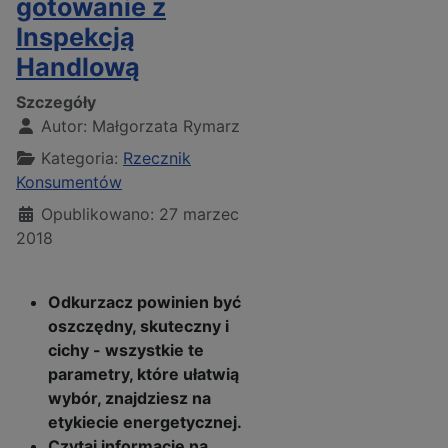
gotowanie z
Inspekcją
Handlową
Szczegóły
Autor:
Małgorzata Rymarz
Kategoria:
Rzecznik
Konsumentów
Opublikowano: 27 marzec
2018
Odkurzacz powinien być
oszczędny, skuteczny i
cichy - wszystkie te
parametry, które ułatwią
wybór, znajdziesz na
etykiecie energetycznej.
Czytaj informacje na