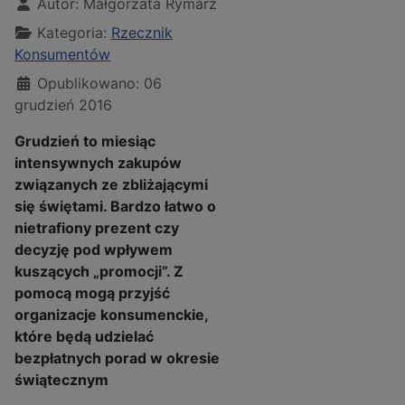
Autor:
Małgorzata Rymarz
Kategoria:
Rzecznik
Konsumentów
Opublikowano: 06
grudzień 2016
Grudzień to miesiąc
intensywnych zakupów
związanych ze zbliżającymi
się świętami. Bardzo łatwo o
nietrafiony prezent czy
decyzję pod wpływem
kuszących „promocji”. Z
pomocą mogą przyjść
organizacje konsumenckie,
które będą udzielać
bezpłatnych porad w okresie
świątecznym