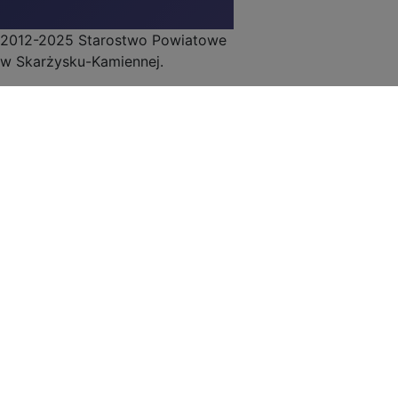
2012-2025 Starostwo Powiatowe
w Skarżysku-Kamiennej.