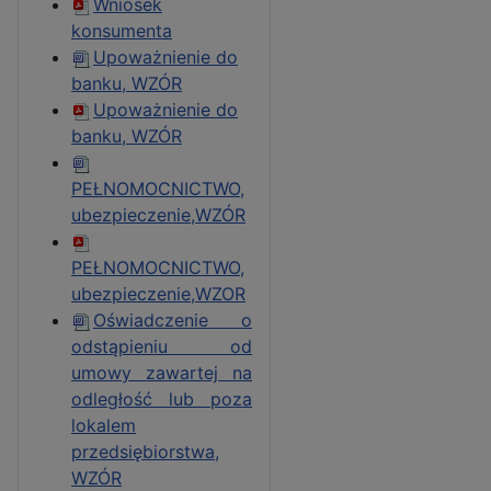
Wniosek
konsumenta
Upoważnienie do
banku, WZÓR
Upoważnienie do
banku, WZÓR
PEŁNOMOCNICTWO,
ubezpieczenie,WZÓR
PEŁNOMOCNICTWO,
ubezpieczenie,WZOR
Oświadczenie o
odstąpieniu od
umowy zawartej na
odległość lub poza
lokalem
przedsiębiorstwa,
WZÓR