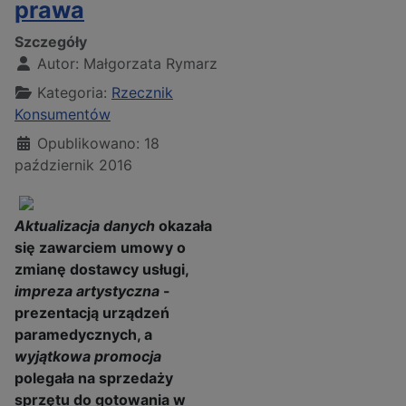
prawa
Szczegóły
Autor:
Małgorzata Rymarz
Kategoria:
Rzecznik
Konsumentów
Opublikowano: 18
październik 2016
Aktualizacja danych
okazała
się zawarciem umowy o
zmianę dostawcy usługi,
impreza artystyczna
-
prezentacją urządzeń
paramedycznych, a
wyjątkowa promocja
polegała na sprzedaży
sprzętu do gotowania w