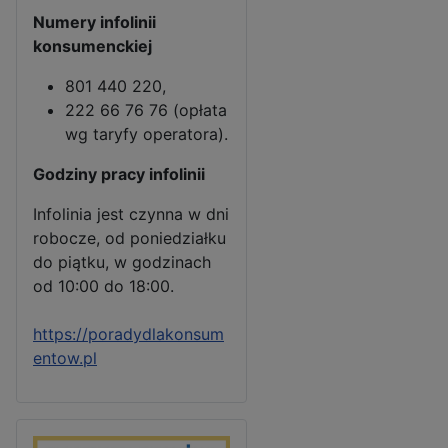
Numery infolinii
konsumenckiej
801 440 220,
222 66 76 76 (opłata
wg taryfy operatora).
Godziny pracy infolinii
Infolinia jest czynna w dni
robocze, od poniedziałku
do piątku, w godzinach
od 10:00 do 18:00.
https://poradydlakonsum
entow.pl