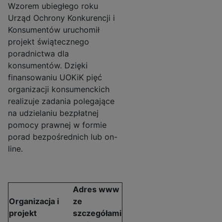
Wzorem ubiegłego roku
Urząd Ochrony Konkurencji i
Konsumentów uruchomił
projekt świątecznego
poradnictwa dla
konsumentów. Dzięki
finansowaniu UOKiK pięć
organizacji konsumenckich
realizuje zadania polegające
na udzielaniu bezpłatnej
pomocy prawnej w formie
porad bezpośrednich lub on-
line.
Adres www
Organizacja i
ze
projekt
szczegółami