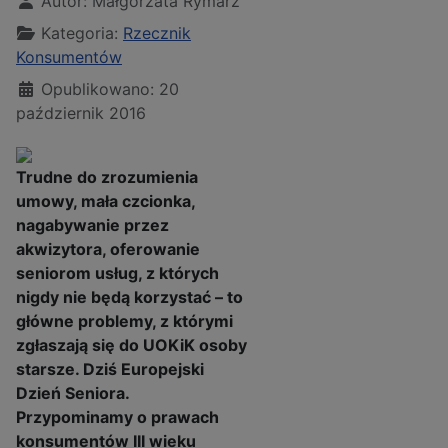
Autor:
Małgorzata Rymarz
Kategoria:
Rzecznik
Konsumentów
Opublikowano: 20
październik 2016
Trudne do zrozumienia
umowy, mała czcionka,
nagabywanie przez
akwizytora, oferowanie
seniorom usług, z których
nigdy nie będą korzystać – to
główne problemy, z którymi
zgłaszają się do UOKiK osoby
starsze. Dziś Europejski
Dzień Seniora.
Przypominamy o prawach
konsumentów III wieku