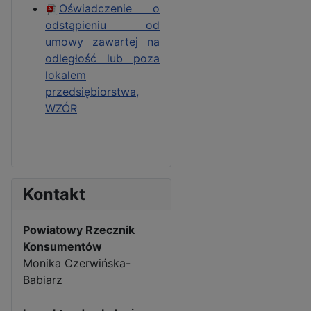
Oświadczenie o
odstąpieniu od
umowy zawartej na
odległość lub poza
lokalem
przedsiębiorstwa,
WZÓR
Kontakt
Powiatowy Rzecznik
Konsumentów
Monika Czerwińska-
Babiarz