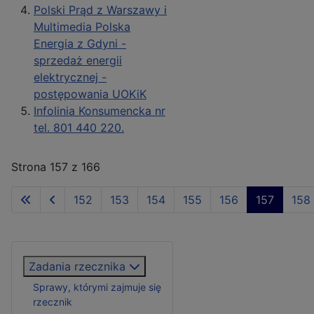
Polski Prąd z Warszawy i
Multimedia Polska
Energia z Gdyni -
sprzedaż energii
elektrycznej -
postępowania UOKiK
Infolinia Konsumencka nr
tel. 801 440 220.
Strona 157 z 166
152
153
154
155
156
157
158
Zadania rzecznika
Sprawy, którymi zajmuje się
rzecznik