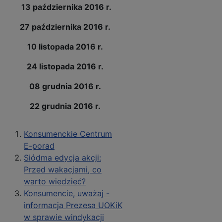
13 października 2016 r.
27 października 2016 r.
10 listopada 2016 r.
24 listopada 2016 r.
08 grudnia 2016 r.
22 grudnia 2016 r.
Konsumenckie Centrum
E-porad
Siódma edycja akcji:
Przed wakacjami, co
warto wiedzieć?
Konsumencie, uważaj -
informacja Prezesa UOKiK
w sprawie windykacji