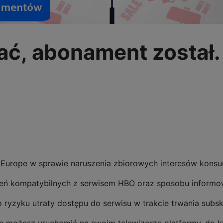
łać, abonament został
Europe w sprawie naruszenia zbiorowych interesów kons
dzeń kompatybilnych z serwisem HBO oraz sposobu informo
 ryzyku utraty dostępu do serwisu w trakcie trwania subsk