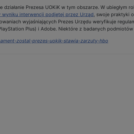
 działanie Prezesa UOKiK w tym obszarze. W ubiegłym ro
 wyniku interwencji podjętej przez Urząd
, swoje praktyki
aniach wyjaśniających Prezes Urzędu weryfikuje regulami
PlayStation Plus) i Adobe. Niektóre z badanych podmiotów
onament-zostal-prezes-uokik-stawia-zarzuty-hbo