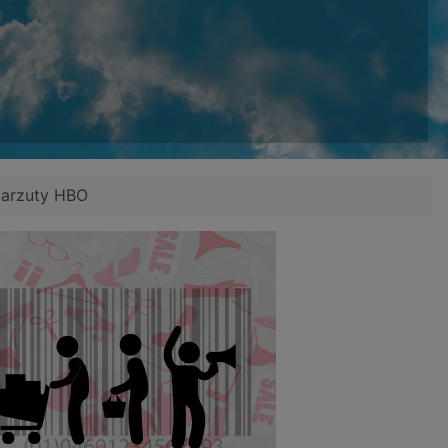
 zarzuty HBO