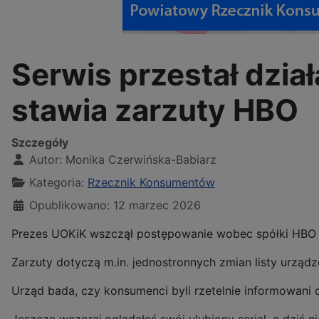
Serwis przestał dzia
stawia zarzuty HBO
Szczegóły
Autor:
Monika Czerwińska-Babiarz
Kategoria:
Rzecznik Konsumentów
Opublikowano: 12 marzec 2026
Prezes UOKiK wszczął postępowanie wobec spółki HBO 
Zarzuty dotyczą m.in. jednostronnych zmian listy urzą
Urząd bada, czy konsumenci byli rzetelnie informowani o