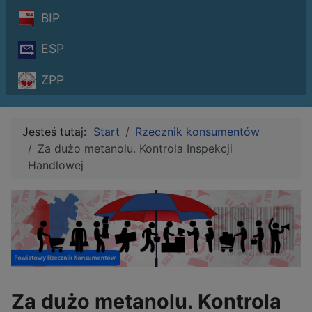
BIP
ESP
ZPP
Jesteś tutaj:
Start
Rzecznik konsumentów
Za dużo metanolu. Kontrola Inspekcji
Handlowej
Za dużo metanolu. Kontrola