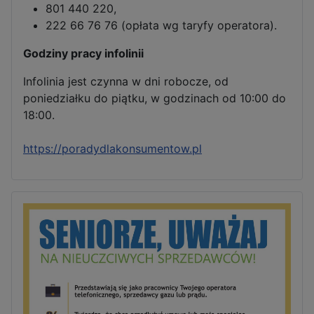
801 440 220,
222 66 76 76 (opłata wg taryfy operatora).
Godziny pracy infolinii
Infolinia jest czynna w dni robocze, od
poniedziałku do piątku, w godzinach od 10:00 do
18:00.
https://poradydlakonsumentow.pl