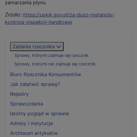
zamarzania płynu.
Źródło:
https://uokik.gov.pl/za-duzo-metanolu-
kontrola-inspekcji-handlowej
Zadania rzecznika
Sprawy, którymi zajmuje się rzecznik
Sprawy, którymi nie zajmuje się rzecznik
Biuro Rzecznika Konsumentów
Jak załatwić sprawę?
Rejestry
Sprawozdania
Istotny pogląd w sprawie
Adresy i instytucje
Archiwum artykułów