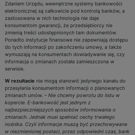
Zdaniem Urzędu, wewnętrzne systemy bankowości
elektronicznej są całkowicie pod kontrolą banków, a
zastosowana w nich technologia nie daje
konsumentom gwarancji, że przedsiębiorcy nie
zmienią treści udostępnionych tam dokumentów.
Ponadto instytucje finansowe nie zapewniają dostępu
do tych informacji po zakończeniu umowy, a także
wymuszają na konsumentach dowiadywanie się, czy
informacja o zmianach została zamieszczona w
serwisie.
W rezultacie
nie mogą stanowić jedynego kanału do
przesyłania konsumentom informacji o planowanych
zmianach umów.
– Nie chcemy powrotu do listu w
kopercie. E-bankowość jest jednym z
najbezpieczniejszych sposobów informowania o
zmianach. Jednak musi spełniać cechy trwałego
nośnika. Czyli informacje muszą być przechowywane
w niezmienionej postaci, przez odpowiedni czas, bank