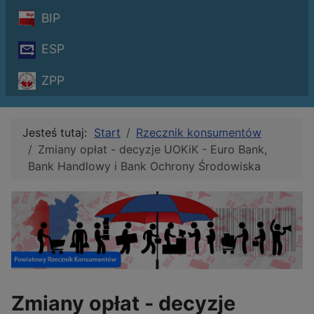
BIP
ESP
ZPP
Jesteś tutaj:
Start
Rzecznik konsumentów
Zmiany opłat - decyzje UOKiK - Euro Bank,
Bank Handlowy i Bank Ochrony Środowiska
Zmiany opłat - decyzje