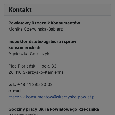
Kontakt
Powiatowy Rzecznik Konsumentów
Monika Czerwińska-Babiarz
Inspektor ds.obsługi biura i spraw
konsumenckich
Agnieszka Góralczyk
Plac Floriański 1, pok. 33
26-110 Skarżysko-Kamienna
tel.:
+48 41 395 30 32
e-mail:
rzecznik.konsumentow@skarzysko.powiat.pl
Godziny pracy Biura Powiatowego Rzecznika