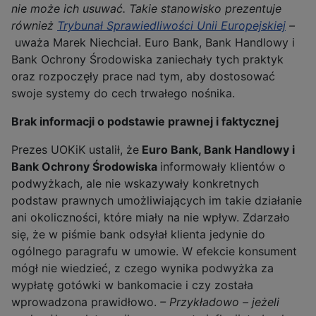
nie może ich usuwać. Takie stanowisko prezentuje
również
Trybunał Sprawiedliwości Unii Europejskiej
–
uważa Marek Niechciał. Euro Bank, Bank Handlowy i
Bank Ochrony Środowiska zaniechały tych praktyk
oraz rozpoczęły prace nad tym, aby dostosować
swoje systemy do cech trwałego nośnika.
Brak informacji o podstawie prawnej i faktycznej
Prezes UOKiK ustalił, że
Euro Bank, Bank Handlowy i
Bank Ochrony Środowiska
informowały klientów o
podwyżkach, ale nie wskazywały konkretnych
podstaw prawnych umożliwiających im takie działanie
ani okoliczności, które miały na nie wpływ. Zdarzało
się, że w piśmie bank odsyłał klienta jedynie do
ogólnego paragrafu w umowie. W efekcie konsument
mógł nie wiedzieć, z czego wynika podwyżka za
wypłatę gotówki w bankomacie i czy została
wprowadzona prawidłowo.
– Przykładowo – jeżeli