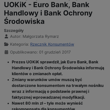
UOKiK - Euro Bank, Bank
Handlowy i Bank Ochrony
Środowiska
Szczegóły
Autor:
Małgorzata Rymarz
Kategoria:
Rzecznik Konsumentów
Opublikowano: 01 grudzień 2017
Prezes UOKiK sprawdził, jak Euro Bank, Bank
Handlowy i Bank Ochrony Środowiska informują
klientów o zmianach opłat.
Zmiany warunków umów muszą być
dostarczone konsumentom na trwałym nośniku
wraz z informacją o podstawie prawnej i
faktycznej wprowadzanej modyfikacji.
Nawet 80 mln zł – tyle może wynieść
rekompensata dla konsumentów.