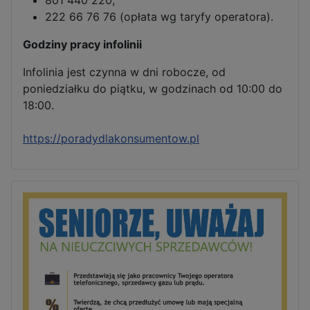
222 66 76 76 (opłata wg taryfy operatora).
Godziny pracy infolinii
Infolinia jest czynna w dni robocze, od
poniedziałku do piątku, w godzinach od 10:00 do
18:00.
https://poradydlakonsumentow.pl