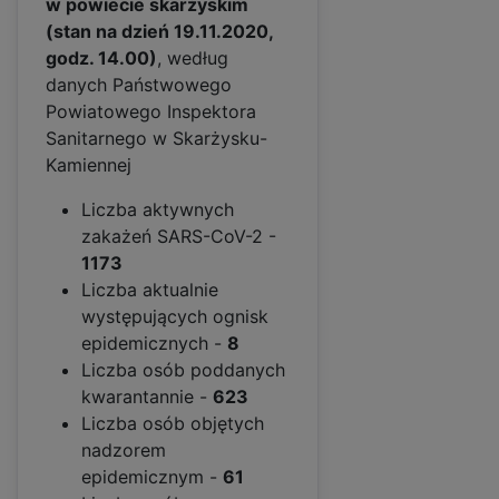
w powiecie skarżyskim
(stan na dzień 19.11.2020,
godz. 14.00)
, według
danych Państwowego
Powiatowego Inspektora
Sanitarnego w Skarżysku-
Kamiennej
Liczba aktywnych
zakażeń SARS-CoV-2 -
1173
Liczba aktualnie
występujących ognisk
epidemicznych -
8
Liczba osób poddanych
kwarantannie -
623
Liczba osób objętych
nadzorem
epidemicznym -
61