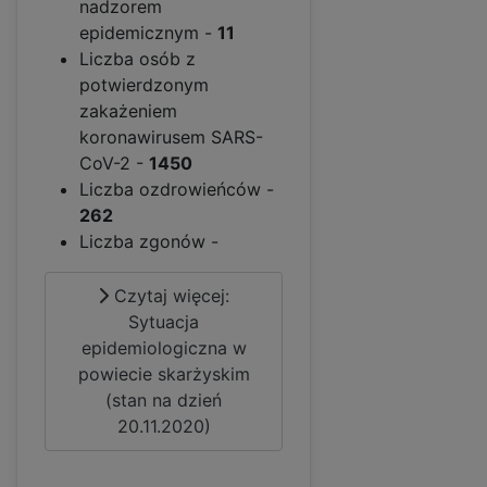
nadzorem
epidemicznym -
11
Liczba osób z
potwierdzonym
zakażeniem
koronawirusem SARS-
CoV-2 -
1450
Liczba ozdrowieńców -
262
Liczba zgonów -
Czytaj więcej:
Sytuacja
epidemiologiczna w
powiecie skarżyskim
(stan na dzień
20.11.2020)