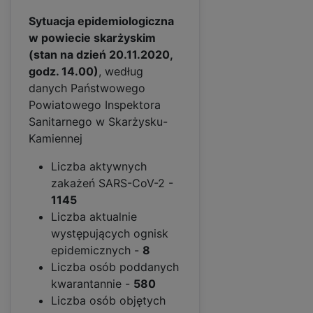
Sytuacja epidemiologiczna
w powiecie skarżyskim
(stan na dzień 20.11.2020,
godz. 14.00)
, według
danych Państwowego
Powiatowego Inspektora
Sanitarnego w Skarżysku-
Kamiennej
Liczba aktywnych
zakażeń SARS-CoV-2 -
1145
Liczba aktualnie
występujących ognisk
epidemicznych -
8
Liczba osób poddanych
kwarantannie -
580
Liczba osób objętych