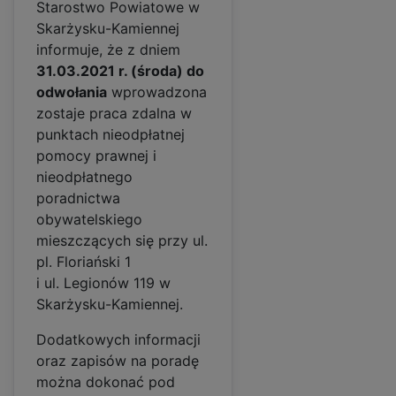
Starostwo Powiatowe w
Skarżysku-Kamiennej
informuje, że z dniem
31.03.2021 r. (środa) do
odwołania
wprowadzona
zostaje praca zdalna w
punktach nieodpłatnej
pomocy prawnej i
nieodpłatnego
poradnictwa
obywatelskiego
mieszczących się przy ul.
pl. Floriański 1
i ul. Legionów 119 w
Skarżysku-Kamiennej.
Dodatkowych informacji
oraz zapisów na poradę
można dokonać pod