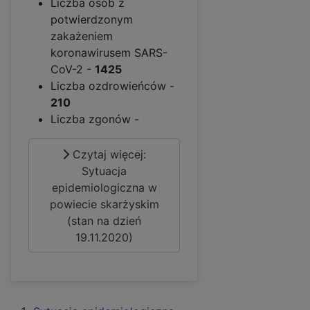
Liczba osób z
potwierdzonym
zakażeniem
koronawirusem SARS-
CoV-2 -
1425
Liczba ozdrowieńców -
210
Liczba zgonów -
Czytaj więcej:
Sytuacja
epidemiologiczna w
powiecie skarżyskim
(stan na dzień
19.11.2020)