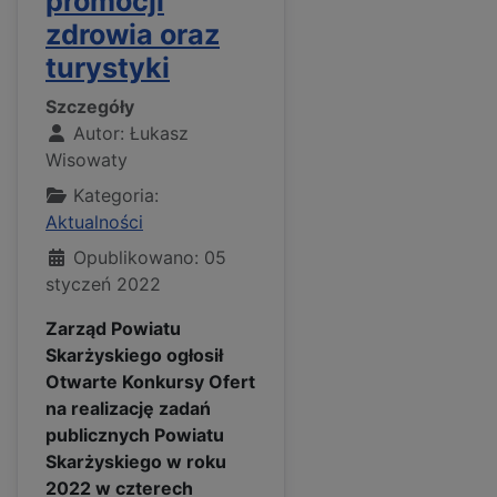
promocji
zdrowia oraz
turystyki
Szczegóły
Autor:
Łukasz
Wisowaty
Kategoria:
Aktualności
Opublikowano: 05
styczeń 2022
Zarząd Powiatu
Skarżyskiego ogłosił
Otwarte Konkursy Ofert
na realizację zadań
publicznych Powiatu
Skarżyskiego w roku
2022 w czterech