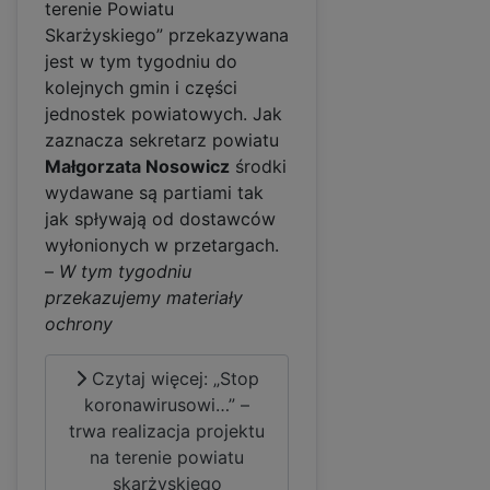
terenie Powiatu
Skarżyskiego” przekazywana
jest w tym tygodniu do
kolejnych gmin i części
jednostek powiatowych. Jak
zaznacza sekretarz powiatu
Małgorzata Nosowicz
środki
wydawane są partiami tak
jak spływają od dostawców
wyłonionych w przetargach.
–
W tym tygodniu
przekazujemy materiały
ochrony
Czytaj więcej: „Stop
koronawirusowi…” –
trwa realizacja projektu
na terenie powiatu
skarżyskiego