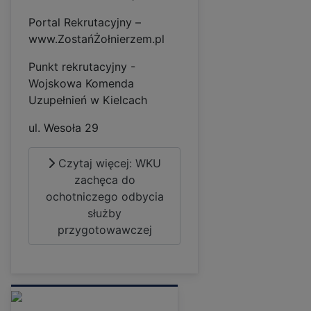
Portal Rekrutacyjny –
www.ZostańŻołnierzem.pl
Punkt rekrutacyjny -
Wojskowa Komenda
Uzupełnień w Kielcach
ul. Wesoła 29
Czytaj więcej: WKU
zachęca do
ochotniczego odbycia
służby
przygotowawczej