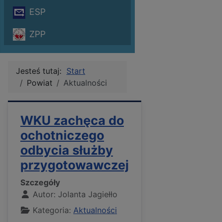
ESP
ZPP
Jesteś tutaj:
Start
Powiat
Aktualności
WKU zachęca do
ochotniczego
odbycia służby
przygotowawczej
Szczegóły
Autor:
Jolanta Jagiełło
Kategoria:
Aktualności