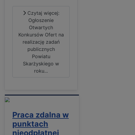
Czytaj więcej:
Ogłoszenie
Otwartych
Konkursów Ofert na
realizację zadań
publicznych
Powiatu
Skarżyskiego w
roku...
Praca zdalna w
punktach
nieodpłatnej