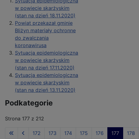
Sytuacja epidemiologiczna
w powiecie skarżyskim
(stan na dzień 18.11.2020)
Powiat przekazał gminie
Bliżyn materiały ochronne
do zwalczania
koronawirusa
Sytuacja epidemiologiczna
w powiecie skarżyskim
(stan na dzień 17.11.2020)
Sytuacja epidemiologiczna
w powiecie skarżyskim
(stan na dzień 13.11.2020)
Podkategorie
Strona 177 z 212
172
173
174
175
176
177
178