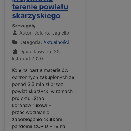
terenie powiatu
skarżyskiego
Szczegóły
Autor:
Jolanta Jagiełło
Kategoria:
Aktualności
Opublikowano: 25
listopad 2020
Kolejna partia materiałów
ochronnych zakupionych za
ponad 3,5 mln zł przez
powiat skarżyski w ramach
projektu „Stop
koronawirusowi –
przeciwdziałanie i
zapobieganie skutkom
pandemii COVID – 19 na