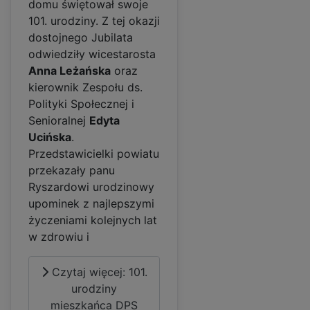
domu świętował swoje
101. urodziny. Z tej okazji
dostojnego Jubilata
odwiedziły wicestarosta
Anna Leżańska
oraz
kierownik Zespołu ds.
Polityki Społecznej i
Senioralnej
Edyta
Ucińska
.
Przedstawicielki powiatu
przekazały panu
Ryszardowi urodzinowy
upominek z najlepszymi
życzeniami kolejnych lat
w zdrowiu i
Czytaj więcej: 101.
urodziny
mieszkańca DPS