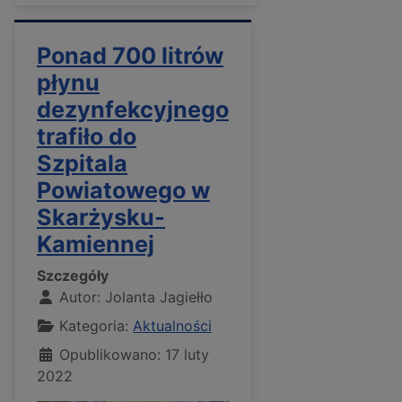
Ponad 700 litrów
płynu
dezynfekcyjnego
trafiło do
Szpitala
Powiatowego w
Skarżysku-
Kamiennej
Szczegóły
Autor:
Jolanta Jagiełło
Kategoria:
Aktualności
Opublikowano: 17 luty
2022