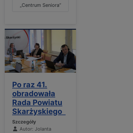
„Centrum Seniora”
Po raz 41.
obradowała
Rada Powiatu
Skarżyskiego
Szczegóły
Autor:
Jolanta