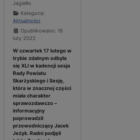
Jagiełło
Kategoria:
Aktualności
Opublikowano: 18
luty 2022
W czwartek 17 lutego w
trybie zdalnym odbyła
się XLI w kadencji sesja
Rady Powiatu
Skarżyskiego i Sesję,
która w znacznej części
miała charakter
sprawozdawczo –
informacyjny
poprowadził
przewodniczący Jacek
Jeżyk. Radni podjęli