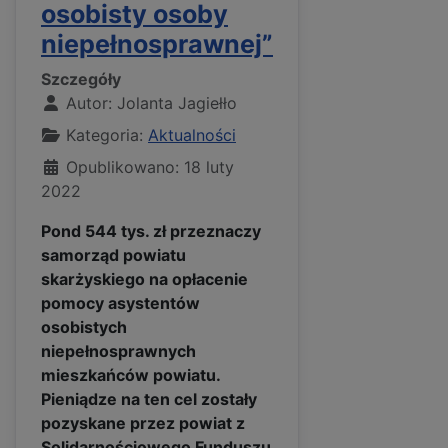
osobisty osoby
niepełnosprawnej”
Szczegóły
Autor:
Jolanta Jagiełło
Kategoria:
Aktualności
Opublikowano: 18 luty
2022
Pond 544 tys. zł przeznaczy
samorząd powiatu
skarżyskiego na opłacenie
pomocy asystentów
osobistych
niepełnosprawnych
mieszkańców powiatu.
Pieniądze na ten cel zostały
pozyskane przez powiat z
Solidarnościowego Funduszu