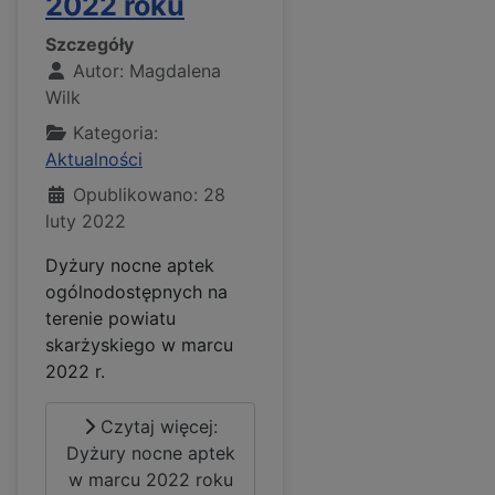
2022 roku
Szczegóły
Autor:
Magdalena
Wilk
Kategoria:
Aktualności
Opublikowano: 28
luty 2022
Dyżury nocne aptek
ogólnodostępnych na
terenie powiatu
skarżyskiego w marcu
2022 r.
Czytaj więcej:
Dyżury nocne aptek
w marcu 2022 roku