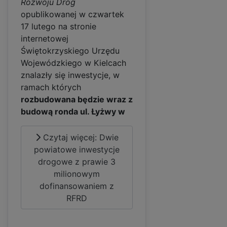
Rozwoju Dróg
opublikowanej w czwartek
17 lutego na stronie
internetowej
Świętokrzyskiego Urzędu
Wojewódzkiego w Kielcach
znalazły się inwestycje, w
ramach których
rozbudowana będzie wraz z
budową ronda ul. Łyżwy w
Czytaj więcej: Dwie
powiatowe inwestycje
drogowe z prawie 3
milionowym
dofinansowaniem z
RFRD