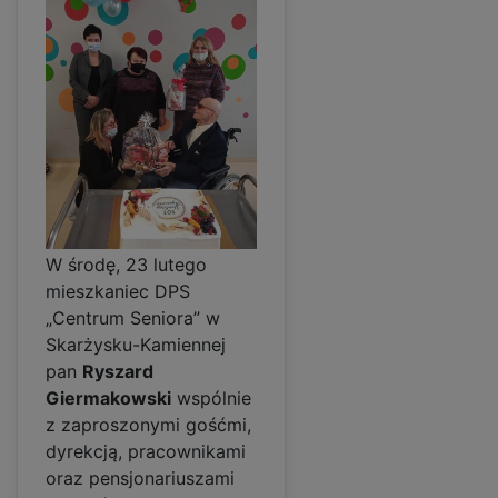
W środę, 23 lutego
mieszkaniec DPS
„Centrum Seniora” w
Skarżysku-Kamiennej
pan
Ryszard
Giermakowski
wspólnie
z zaproszonymi gośćmi,
dyrekcją, pracownikami
oraz pensjonariuszami