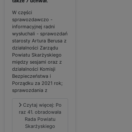
także 7 uchwał.
W części
sprawozdawczo -
informacyjnej radni
wysłuchali - sprawozdań
starosty Artura Berusa z
działalności Zarządu
Powiatu Skarżyskiego
między sesjami oraz z
działalności Komisji
Bezpieczeństwa i
Porządku za 2021 rok;
sprawozdania z
Czytaj więcej: Po
raz 41. obradowała
Rada Powiatu
Skarżyskiego