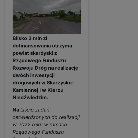
Blisko 3 mln zł
dofinansowania otrzyma
powiat skarżyski z
Rządowego Funduszu
Rozwoju Dróg na realizację
dwóch inwestycji
drogowych w Skarżysku-
Kamiennej i w Kierzu
Niedźwiedzim.
Na
Liście zadań
zatwierdzonych do realizacji
w 2022 roku w ramach
Rządowego Funduszu