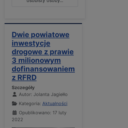
osobisty osoby...
Dwie powiatowe
inwestycje
drogowe z prawie
3 milionowym
dofinansowaniem
z RFRD
Szczegóły
Autor:
Jolanta Jagiełło
Kategoria:
Aktualności
Opublikowano: 17 luty
2022