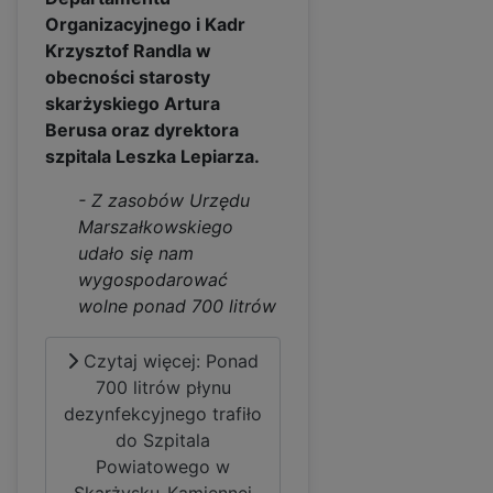
Organizacyjnego i Kadr
Krzysztof Randla w
obecności starosty
skarżyskiego Artura
Berusa oraz dyrektora
szpitala Leszka Lepiarza.
- Z zasobów Urzędu
Marszałkowskiego
udało się nam
wygospodarować
wolne ponad 700 litrów
Czytaj więcej: Ponad
700 litrów płynu
dezynfekcyjnego trafiło
do Szpitala
Powiatowego w