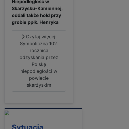
Niepodległość w
Skarżysku-Kamiennej,
oddali także hołd przy
grobie ppłk. Henryka
Czytaj więcej:
Symboliczna 102.
rocznica
odzyskania przez
Polskę
niepodległości w
powiecie
skarżyskim
Sytuacja