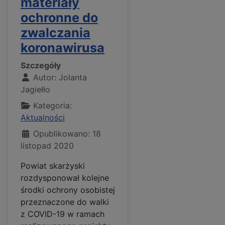
materiały
ochronne do
zwalczania
koronawirusa
Szczegóły
Autor:
Jolanta
Jagiełło
Kategoria:
Aktualności
Opublikowano: 18
listopad 2020
Powiat skarżyski
rozdysponował kolejne
środki ochrony osobistej
przeznaczone do walki
z COVID-19 w ramach