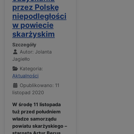
przez Polskę
niepodległości
w powiecie
skarżyskim
Szczegóły
Autor:
Jolanta
Jagiełło
Kategoria:
Aktualności
Opublikowano: 11
listopad 2020
W środę 11 listopada
tuż przed południem
władze samorządu
powiatu skarżyskiego –
starosta Artur Berus,