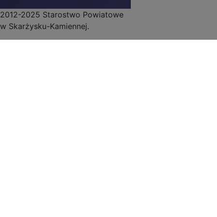
2012-2025 Starostwo Powiatowe
w Skarżysku-Kamiennej.