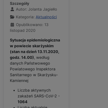
Szczegóły
Autor:
Jolanta Jagiełło
Kategoria:
Aktualności
Opublikowano: 13
listopad 2020
Sytuacja epidemiologiczna
w powiecie skarżyskim
(stan na dzień 13.11.2020,
godz. 14.00)
, według
danych Państwowego
Powiatowego Inspektora
Sanitarnego w Skarżysku-
Kamiennej
Liczba aktywnych
zakażeń SARS-CoV-2 -
1064
Liczba aktualnie