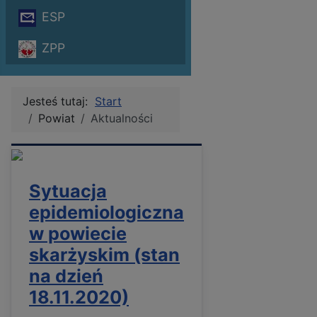
ESP
ZPP
Jesteś tutaj:
Start
Powiat
Aktualności
Sytuacja
epidemiologiczna
w powiecie
skarżyskim (stan
na dzień
18.11.2020)