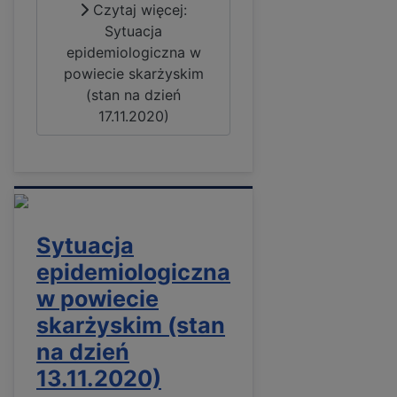
Czytaj więcej:
Sytuacja
epidemiologiczna w
powiecie skarżyskim
(stan na dzień
17.11.2020)
Sytuacja
epidemiologiczna
w powiecie
skarżyskim (stan
na dzień
13.11.2020)