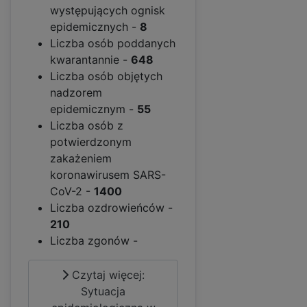
występujących ognisk
epidemicznych -
8
Liczba osób poddanych
kwarantannie -
648
Liczba osób objętych
nadzorem
epidemicznym -
55
Liczba osób z
potwierdzonym
zakażeniem
koronawirusem SARS-
CoV-2 -
1400
Liczba ozdrowieńców -
210
Liczba zgonów -
Czytaj więcej:
Sytuacja