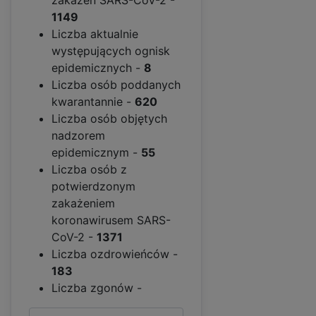
1149
Liczba aktualnie
występujących ognisk
epidemicznych -
8
Liczba osób poddanych
kwarantannie -
620
Liczba osób objętych
nadzorem
epidemicznym -
55
Liczba osób z
potwierdzonym
zakażeniem
koronawirusem SARS-
CoV-2 -
1371
Liczba ozdrowieńców -
183
Liczba zgonów -