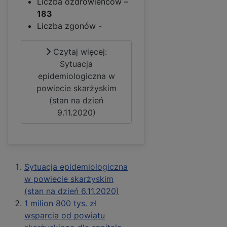
Liczba ozdrowieńców –
183
Liczba zgonów -
Czytaj więcej:
Sytuacja
epidemiologiczna w
powiecie skarżyskim
(stan na dzień
9.11.2020)
Sytuacja epidemiologiczna
w powiecie skarżyskim
(stan na dzień 6.11.2020)
1 milion 800 tys. zł
wsparcia od powiatu