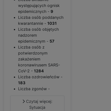
występujących ognisk
epidemicznych -
9
Liczba osób poddanych
kwarantannie -
1031
Liczba osób objętych
nadzorem
epidemicznym -
57
Liczba osób z
potwierdzonym
zakażeniem
koronawirusem SARS-
CoV-2 -
1284
Liczba ozdrowieńców -
183
Liczba zgonów -
Czytaj więcej:
Sytuacja