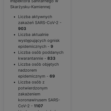
Inspektora Sanitarnego w
Skarżysku-Kamiennej
Liczba aktywnych
zakażeń SARS-CoV-2 -
903
Liczba aktualnie
występujących ognisk
epidemicznych -
9
Liczba osób poddanych
kwarantannie -
833
Liczba osób objętych
nadzorem
epidemicznym -
69
Liczba osób z
potwierdzonym
zakażeniem
koronawirusem SARS-
CoV-2 -
1107