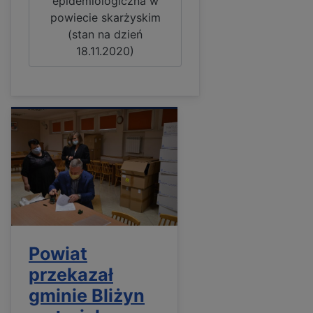
epidemiologiczna w
powiecie skarżyskim
(stan na dzień
18.11.2020)
Powiat
przekazał
gminie Bliżyn