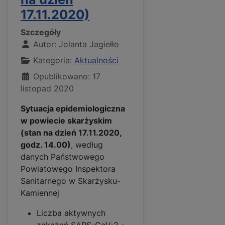
17.11.2020)
Szczegóły
Autor:
Jolanta Jagiełło
Kategoria:
Aktualności
Opublikowano: 17
listopad 2020
Sytuacja epidemiologiczna
w powiecie skarżyskim
(stan na dzień 17.11.2020,
godz. 14.00)
, według
danych Państwowego
Powiatowego Inspektora
Sanitarnego w Skarżysku-
Kamiennej
Liczba aktywnych
zakażeń SARS-CoV-2 -