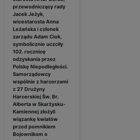
przewodniczący rady
Jacek Jeżyk,
wicestarosta Anna
Leżańska i członek
zarządu Adam Ciok,
symbolicznie uczciły
102. rocznicę
odzyskania przez
Polskę Niepodległości.
Samorządowcy
wspólnie z harcerzami
z 27 Drużyny
Harcerskiej Św. Br.
Alberta w Skarżysku-
Kamiennej złożyli
wiązankę kwiatów
przed pomnikiem
Bojownikom o