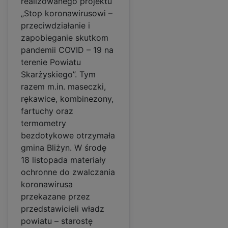
realizowanego projektu
„Stop koronawirusowi –
przeciwdziałanie i
zapobieganie skutkom
pandemii COVID – 19 na
terenie Powiatu
Skarżyskiego”. Tym
razem m.in. maseczki,
rękawice, kombinezony,
fartuchy oraz
termometry
bezdotykowe otrzymała
gmina Bliżyn. W środę
18 listopada materiały
ochronne do zwalczania
koronawirusa
przekazane przez
przedstawicieli władz
powiatu – starostę