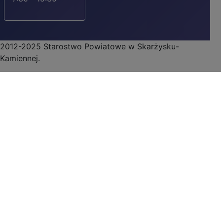
2012-2025 Starostwo Powiatowe w Skarżysku-
Kamiennej.