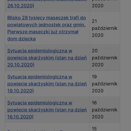
26.10.2020)
2020
Blisko 28 tysięcy maseczek trafi do
21
powiatowych jednostek oraz gmin.
październik
Pierwsze maseczki już otrzymał
2020
dom dziecka
Sytuacja epidemiologiczna w
20
powiecie skarżyskim (stan na dzień
październik
20.10.2020)
2020
Sytuacja epidemiologiczna w
19
powiecie skarżyskim (stan na dzień
październik
19.10.2020)
2020
Sytuacja epidemiologiczna w
16
powiecie skarżyskim (stan na dzień
październik
16.10.2020)
2020
15