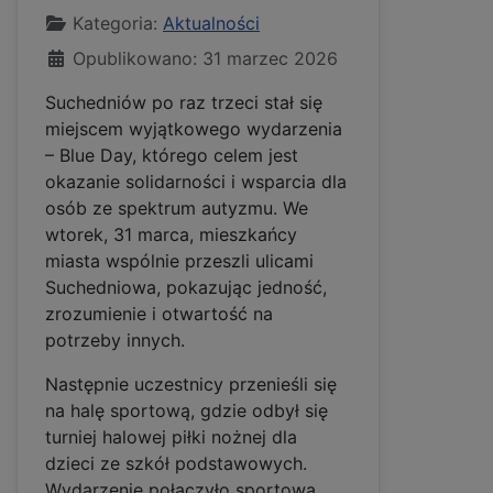
Kategoria:
Aktualności
Opublikowano: 31 marzec 2026
Suchedniów po raz trzeci stał się
miejscem wyjątkowego wydarzenia
– Blue Day, którego celem jest
okazanie solidarności i wsparcia dla
osób ze spektrum autyzmu. We
wtorek, 31 marca, mieszkańcy
miasta wspólnie przeszli ulicami
Suchedniowa, pokazując jedność,
zrozumienie i otwartość na
potrzeby innych.
Następnie uczestnicy przenieśli się
na halę sportową, gdzie odbył się
turniej halowej piłki nożnej dla
dzieci ze szkół podstawowych.
Wydarzenie połączyło sportową