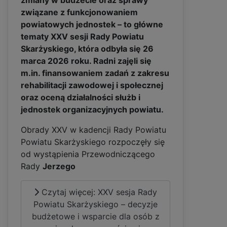
zmiany w budżecie oraz sprawy
związane z funkcjonowaniem
powiatowych jednostek – to główne
tematy XXV sesji Rady Powiatu
Skarżyskiego, która odbyła się 26
marca 2026 roku. Radni zajęli się
m.in. finansowaniem zadań z zakresu
rehabilitacji zawodowej i społecznej
oraz oceną działalności służb i
jednostek organizacyjnych powiatu.
Obrady XXV w kadencji Rady Powiatu
Powiatu Skarżyskiego rozpoczęły się
od wystąpienia Przewodniczącego
Rady
Jerzego
Czytaj więcej: XXV sesja Rady
Powiatu Skarżyskiego – decyzje
budżetowe i wsparcie dla osób z