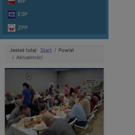
BIP
ESP
ZPP
Jesteś tutaj:
Start
Powiat
Aktualności