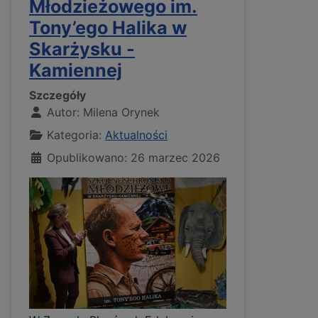
Młodzieżowego im.
Tony’ego Halika w
Skarżysku -
Kamiennej
Szczegóły
Autor:
Milena Orynek
Kategoria:
Aktualności
Opublikowano: 26 marzec 2026