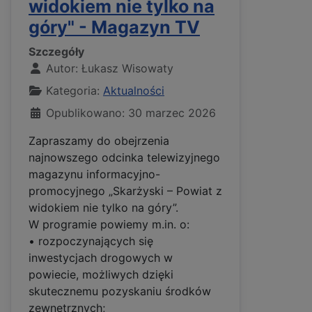
widokiem nie tylko na
góry" - Magazyn TV
Szczegóły
Autor:
Łukasz Wisowaty
Kategoria:
Aktualności
Opublikowano: 30 marzec 2026
Zapraszamy do obejrzenia
najnowszego odcinka telewizyjnego
magazynu informacyjno-
promocyjnego „Skarżyski – Powiat z
widokiem nie tylko na góry”.
W programie powiemy m.in. o:
• rozpoczynających się
inwestycjach drogowych w
powiecie, możliwych dzięki
skutecznemu pozyskaniu środków
zewnętrznych;