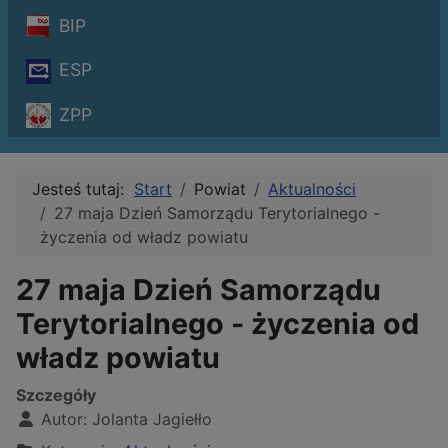
BIP
ESP
ZPP
Jesteś tutaj:
Start
Powiat
Aktualności
27 maja Dzień Samorządu Terytorialnego -
życzenia od władz powiatu
27 maja Dzień Samorządu
Terytorialnego - życzenia od
władz powiatu
Szczegóły
Autor:
Jolanta Jagiełło