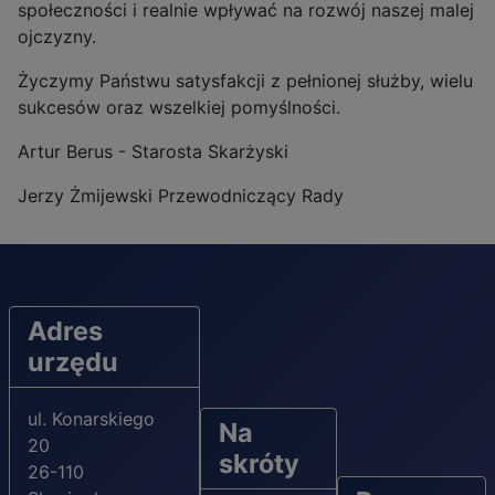
społeczności i realnie wpływać na rozwój naszej malej
ojczyzny.
Życzymy Państwu satysfakcji z pełnionej służby, wielu
sukcesów oraz wszelkiej pomyślności.
Artur Berus - Starosta Skarżyski
Jerzy Żmijewski Przewodniczący Rady
Adres
urzędu
ul. Konarskiego
Na
20
skróty
26-110