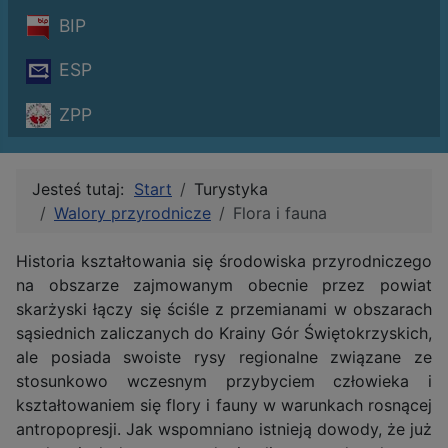
BIP
ESP
ZPP
Jesteś tutaj:
Start
Turystyka
Walory przyrodnicze
Flora i fauna
Historia kształtowania się środowiska przyrodniczego
na obszarze zajmowanym obecnie przez powiat
skarżyski łączy się ściśle z przemianami w obszarach
sąsiednich zaliczanych do Krainy Gór Świętokrzyskich,
ale posiada swoiste rysy regionalne związane ze
stosunkowo wczesnym przybyciem człowieka i
kształtowaniem się flory i fauny w warunkach rosnącej
antropopresji. Jak wspomniano istnieją dowody, że już