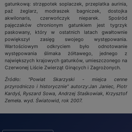
gatunkową: strzępotek soplaczek, przeplatka aurinia,
paź żeglarz, modraszek bagniczek, dostojka
akwilonaris, czerwończyk nieparek. Spośród
pajęczaków chronionym gatunkiem jest tygrzyk
paskowany, który w ostatnich latach gwałtownie
powiększył zasięg swojego występowania.
Wartościowym odkryciem było odnotowanie
występowania ślimaka żółtawego, jednego z
największych krajowych gatunków, umieszczonego na
Czerwonej Liście Zwierząt Ginących i Zagrożonych.
Źródło: "Powiat Skarzyski - miejca cenne
przyrodniczo i historycznie" autorzy:Jan Janiec, Piotr
Kardyś, Ryszard Sowa, Andrzej Staśkowiak, Krzysztof
Zemeła. wyd. Światowid, rok 2007.