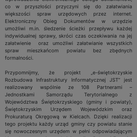
co w przyszłości przyczyni się do załatwiania
większości spraw urzędowych przez internet.
Elektroniczny Obieg Dokumentów w urzędzie
umożliwi m.in. śledzenie ścieżki przepływu każdej
indywidualnej sprawy, skróci czas oczekiwania na jej
załatwienie oraz umożliwi załatwianie wszystkich
spraw mieszkańcom powiatu bez zbędnych
formalności.
Przypomnijmy, że projekt „e-świętokrzyskie
Rozbudowa Infrastruktury Informatycznej JST” jest
realizowany wspólnie ze 108 Partnerami –
Jednostkami Samorządu Terytorialnego z
Województwa Świętokrzyskiego (gminy i powiaty),
Świętokrzyskim Urzędem Wojewódzkim oraz
Prokuraturą Okręgową w Kielcach. Dzięki realizacji
tego projektu każdy urząd gminy czy powiatu stanie
się nowoczesnym urzędem w pełni odpowiadającym