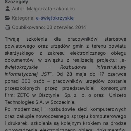
Szczegóły
Autor:
Małgorzata Łakomiec
Kategoria:
e-świętokrzyskie
Opublikowano: 03 czerwiec 2014
Trwają szkolenia dla pracowników starostwa
powiatowego oraz urzędów gmin z terenu powiatu
skarżyskiego z zakresu elektronicznego obiegu
dokumentów, w związku z realizacją projektu:
„e-
świętokrzyskie – Rozbudowa Infrastruktury
Informatycznej JST”
. Od 28 maja do 17 czerwca
ponad 300 osób – pracowników urzędów zostanie
przeszkolonych przez przedstawicieli konsorcjum
firm: ZETO w Olsztynie Sp. z o. o oraz Unizeto
Technologies S.A. w Szczecinie.
Po modernizacji i rozbudowie sieci komputerowych
oraz zakupie nowoczesnego sprzętu komputerowego
i drukarek, szkolenia są kolejnym krokiem na drodze
wprowadzenia elektronicznego obiegu dokumentów,