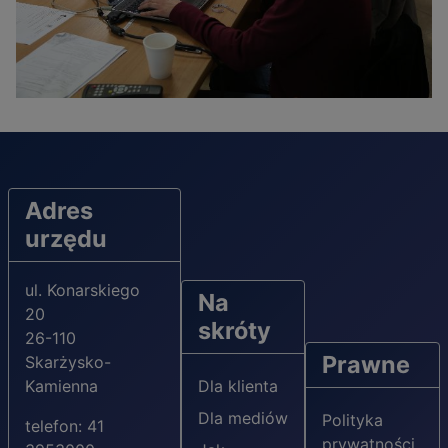
Adres
urzędu
ul. Konarskiego
Na
20
skróty
26-110
Prawne
Skarżysko-
Kamienna
Dla klienta
Dla mediów
Polityka
telefon: 41
prywatności