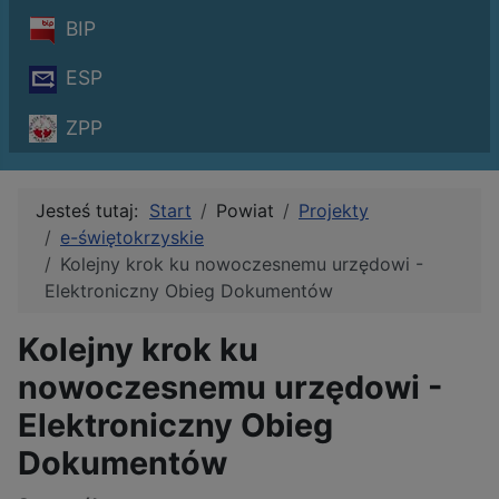
BIP
ESP
ZPP
Jesteś tutaj:
Start
Powiat
Projekty
e-świętokrzyskie
Kolejny krok ku nowoczesnemu urzędowi -
Elektroniczny Obieg Dokumentów
Kolejny krok ku
nowoczesnemu urzędowi -
Elektroniczny Obieg
Dokumentów