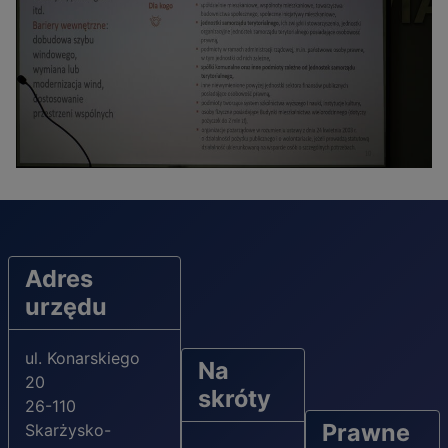
Adres
urzędu
ul. Konarskiego
Na
20
skróty
26-110
Prawne
Skarżysko-