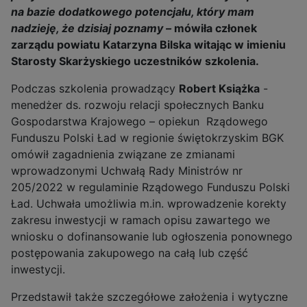
na bazie dodatkowego potencjału, który mam
nadzieję, że dzisiaj poznamy –
mówiła członek
zarządu powiatu Katarzyna Bilska witając w imieniu
Starosty Skarżyskiego uczestników szkolenia.
Podczas szkolenia prowadzący
Robert Książka
-
menedżer ds. rozwoju relacji społecznych Banku
Gospodarstwa Krajowego – opiekun Rządowego
Funduszu Polski Ład w regionie świętokrzyskim BGK
omówił zagadnienia związane ze zmianami
wprowadzonymi Uchwałą Rady Ministrów nr
205/2022 w regulaminie Rządowego Funduszu Polski
Ład. Uchwała umożliwia m.in. wprowadzenie korekty
zakresu inwestycji w ramach opisu zawartego we
wniosku o dofinansowanie lub ogłoszenia ponownego
postępowania zakupowego na całą lub część
inwestycji.
Przedstawił także szczegółowe założenia i wytyczne