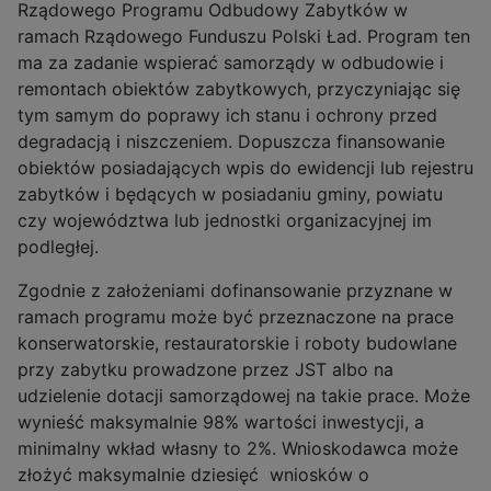
Rządowego Programu Odbudowy Zabytków w
ramach Rządowego Funduszu Polski Ład. Program ten
ma za zadanie wspierać samorządy w odbudowie i
remontach obiektów zabytkowych, przyczyniając się
tym samym do poprawy ich stanu i ochrony przed
degradacją i niszczeniem. Dopuszcza finansowanie
obiektów posiadających wpis do ewidencji lub rejestru
zabytków i będących w posiadaniu gminy, powiatu
czy województwa lub jednostki organizacyjnej im
podległej.
Zgodnie z założeniami dofinansowanie przyznane w
ramach programu może być przeznaczone na prace
konserwatorskie, restauratorskie i roboty budowlane
przy zabytku prowadzone przez JST albo na
udzielenie dotacji samorządowej na takie prace. Może
wynieść maksymalnie 98% wartości inwestycji, a
minimalny wkład własny to 2%. Wnioskodawca może
złożyć maksymalnie dziesięć wniosków o