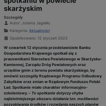
spotkaniu w powiecie
skarżyskim
Szczegóły
Autor:
Jolanta Jagiełło
Kategoria:
Aktualności
Opublikowano: 12 styczeń 2023
W czwartek 12 stycznia przedstawiciele Banku
Gospodarstwa Krajowego spotkali się z
pracownikami Starostwa Powiatowego w Skarżysku-
Kamiennej, Zarządu Dróg Powiatowych oraz
urzędów gmin z terenu powiatu skarżyskiego, by
omówić szczegóły Rządowego Programu Odbudowy
Zabytków oraz zmian w Rządowym Funduszu Polski
Ład. Spotkanie miało charakter informacyjno-
szkoleniowy. –
To
spotkanie dotyczy chyba
najistotniejszego obszaru działania tzn. możliwości
pozyskiwania środków i rozwijania naszych planów