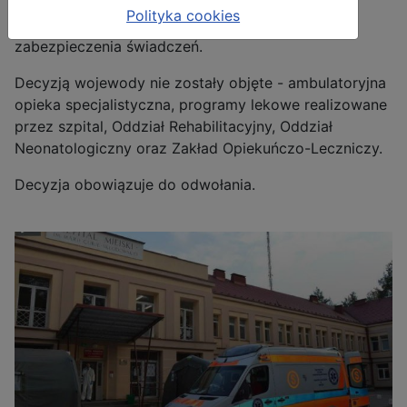
wirusem SARS-COV-2. Szpital świadczenia te
Polityka cookies
realizować będzie w ramach II poziomu
zabezpieczenia świadczeń.
Decyzją wojewody nie zostały objęte - ambulatoryjna
opieka specjalistyczna, programy lekowe realizowane
przez szpital, Oddział Rehabilitacyjny, Oddział
Neonatologiczny oraz Zakład Opiekuńczo-Leczniczy.
Decyzja obowiązuje do odwołania.