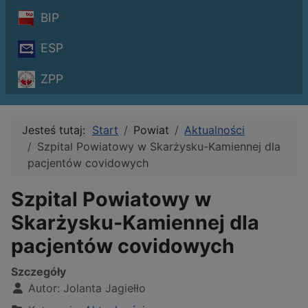
BIP
ESP
ZPP
Jesteś tutaj:
Start
Powiat
Aktualności
Szpital Powiatowy w Skarżysku-Kamiennej dla
pacjentów covidowych
Szpital Powiatowy w
Skarżysku-Kamiennej dla
pacjentów covidowych
Szczegóły
Autor:
Jolanta Jagiełło