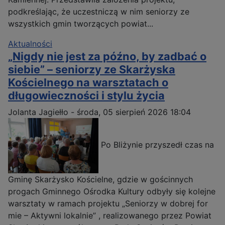
podkreślając, że uczestniczą w nim seniorzy ze
wszystkich gmin tworzących powiat...
Aktualności
„Nigdy nie jest za późno, by zadbać o
siebie” – seniorzy ze Skarżyska
Kościelnego na warsztatach o
długowieczności i stylu życia
Jolanta Jagiełło
-
środa, 05 sierpień 2026 18:04
Po Bliżynie przyszedł czas na
Gminę Skarżysko Kościelne, gdzie w gościnnych
progach Gminnego Ośrodka Kultury odbyły się kolejne
warsztaty w ramach projektu „Seniorzy w dobrej for
mie – Aktywni lokalnie” , realizowanego przez Powiat