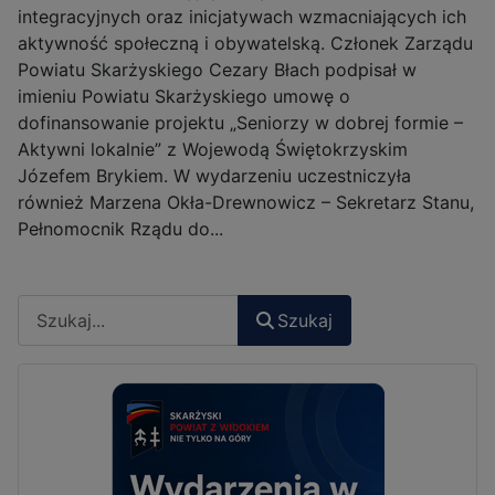
integracyjnych oraz inicjatywach wzmacniających ich
aktywność społeczną i obywatelską. Członek Zarządu
Powiatu Skarżyskiego Cezary Błach podpisał w
imieniu Powiatu Skarżyskiego umowę o
dofinansowanie projektu „Seniorzy w dobrej formie –
Aktywni lokalnie” z Wojewodą Świętokrzyskim
Józefem Brykiem. W wydarzeniu uczestniczyła
również Marzena Okła-Drewnowicz – Sekretarz Stanu,
Pełnomocnik Rządu do...
Szukaj
Szukaj