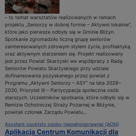
– to temat warsztatów realizowanych w ramach
projektu „Seniorzy w dobrej formie – Aktywni lokalnie”,
które jako pierwsze odbyły się w Gminie Bliżyn.
Spotkanie zgromadziło liczną grupę seniorów
zainteresowanych zdrowym stylem życia, profilaktyką
oraz aktywnym starzeniem się. Projekt realizowany
jest przez Powiat Skarżyski we współpracy z Radą
Seniorów Powiatu Skarżyskiego przy udziale
dofinansowania pozyskanego przez powiat z
Programu „Aktywni Seniorzy – ASY” na lata 2026–
2030, Priorytet III – Partycypacja społeczna osób
starszych. Uczestników spotkania, które odbyło się w
Remizie Ochotniczej Straży Pożarnej w Bliżynie,
powitali członek Zarządu Powiatu...
Asystent osobisty osoby niepełnosprawnej (AON)
Aplikacja Centrum Komunikacji dla