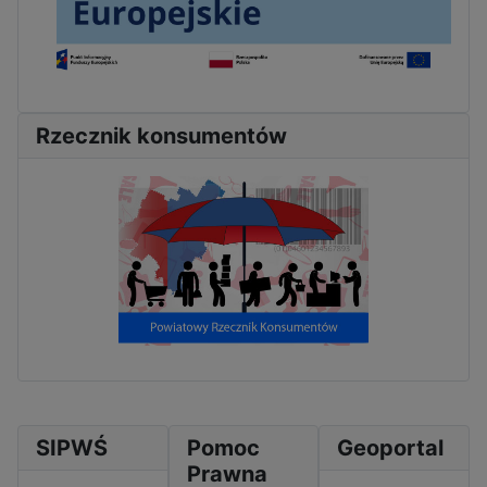
Rzecznik konsumentów
SIPWŚ
Pomoc
Geoportal
Prawna