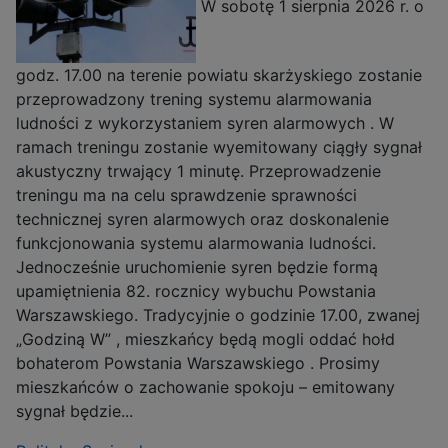
W sobotę 1 sierpnia 2026 r. o
godz. 17.00 na terenie powiatu skarżyskiego zostanie
przeprowadzony trening systemu alarmowania
ludności z wykorzystaniem syren alarmowych . W
ramach treningu zostanie wyemitowany ciągły sygnał
akustyczny trwający 1 minutę. Przeprowadzenie
treningu ma na celu sprawdzenie sprawności
technicznej syren alarmowych oraz doskonalenie
funkcjonowania systemu alarmowania ludności.
Jednocześnie uruchomienie syren będzie formą
upamiętnienia 82. rocznicy wybuchu Powstania
Warszawskiego. Tradycyjnie o godzinie 17.00, zwanej
„Godziną W” , mieszkańcy będą mogli oddać hołd
bohaterom Powstania Warszawskiego . Prosimy
mieszkańców o zachowanie spokoju – emitowany
sygnał będzie...