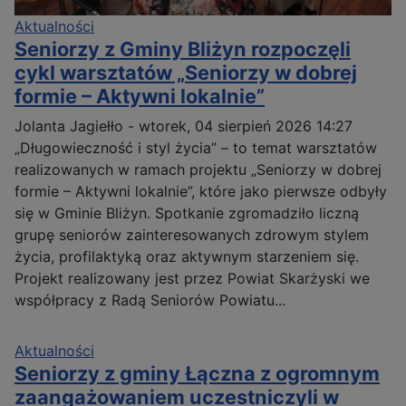
Aktualności
Seniorzy z Gminy Bliżyn rozpoczęli
cykl warsztatów „Seniorzy w dobrej
formie – Aktywni lokalnie”
Jolanta Jagiełło
-
wtorek, 04 sierpień 2026 14:27
„Długowieczność i styl życia” – to temat warsztatów
realizowanych w ramach projektu „Seniorzy w dobrej
formie – Aktywni lokalnie”, które jako pierwsze odbyły
się w Gminie Bliżyn. Spotkanie zgromadziło liczną
grupę seniorów zainteresowanych zdrowym stylem
życia, profilaktyką oraz aktywnym starzeniem się.
Projekt realizowany jest przez Powiat Skarżyski we
współpracy z Radą Seniorów Powiatu...
Aktualności
Seniorzy z gminy Łączna z ogromnym
zaangażowaniem uczestniczyli w