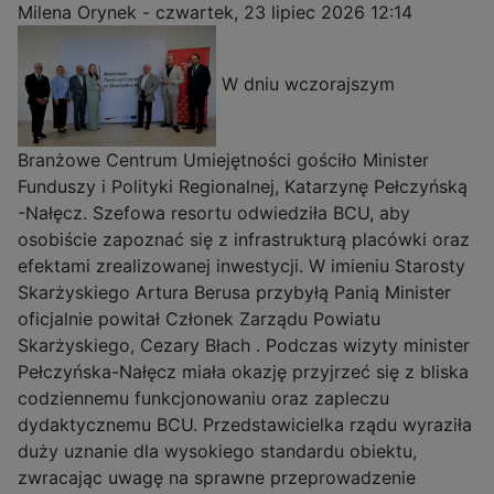
Milena Orynek
-
czwartek, 23 lipiec 2026 12:14
W dniu wczorajszym
Branżowe Centrum Umiejętności gościło Minister
Funduszy i Polityki Regionalnej, Katarzynę Pełczyńską
-Nałęcz. Szefowa resortu odwiedziła BCU, aby
osobiście zapoznać się z infrastrukturą placówki oraz
efektami zrealizowanej inwestycji. W imieniu Starosty
Skarżyskiego Artura Berusa przybyłą Panią Minister
oficjalnie powitał Członek Zarządu Powiatu
Skarżyskiego, Cezary Błach . Podczas wizyty minister
Pełczyńska-Nałęcz miała okazję przyjrzeć się z bliska
codziennemu funkcjonowaniu oraz zapleczu
dydaktycznemu BCU. Przedstawicielka rządu wyraziła
duży uznanie dla wysokiego standardu obiektu,
zwracając uwagę na sprawne przeprowadzenie