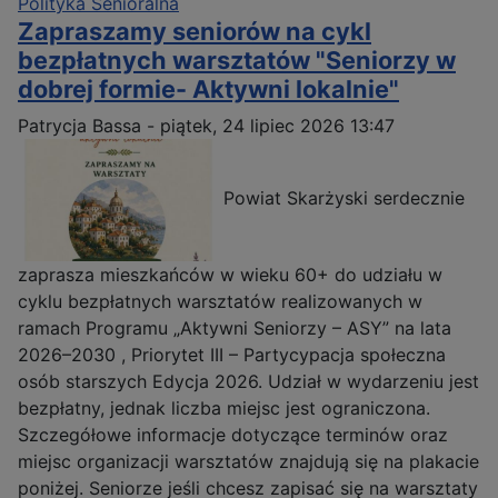
Polityka Senioralna
Zapraszamy seniorów na cykl
bezpłatnych warsztatów "Seniorzy w
dobrej formie- Aktywni lokalnie"
Patrycja Bassa
-
piątek, 24 lipiec 2026 13:47
Powiat Skarżyski serdecznie
zaprasza mieszkańców w wieku 60+ do udziału w
cyklu bezpłatnych warsztatów realizowanych w
ramach Programu „Aktywni Seniorzy – ASY” na lata
2026–2030 , Priorytet III – Partycypacja społeczna
osób starszych Edycja 2026. Udział w wydarzeniu jest
bezpłatny, jednak liczba miejsc jest ograniczona.
Szczegółowe informacje dotyczące terminów oraz
miejsc organizacji warsztatów znajdują się na plakacie
poniżej. Seniorze jeśli chcesz zapisać się na warsztaty