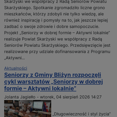
Skarżyski we współpracy z Radą Seniorów Powiatu
Skarżyskiego. Spotkanie zgromadziło liczne grono
mieszkańców, którzy zdobyli nie tylko wiedzę, ale
również inspirację i pomysły na to, jak jeszcze lepiej
zadbać o swoje zdrowie i dobre samopoczucie.
Projekt „Seniorzy w dobrej formie – Aktywni lokalnie”
realizuje Powiat Skarżyski we współpracy z Radą
Seniorów Powiatu Skarżyskiego. Przedsięwzięcie jest
realizowane przy udziale dofinansowania z Programu
„Aktywni...
Aktualności
Seniorzy z Gminy Bliżyn rozpoczęli
cykl warsztatów „Seniorzy w dobrej
formie – Aktywni lokalnie”
Jolanta Jagiełło
-
wtorek, 04 sierpień 2026 14:27
„Długowieczność i styl życia”