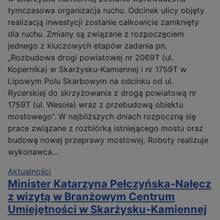
tymczasowa organizacja ruchu. Odcinek ulicy objęty
realizacją inwestycji zostanie całkowicie zamknięty
dla ruchu. Zmiany są związane z rozpoczęciem
jednego z kluczowych etapów zadania pn.
„Rozbudowa drogi powiatowej nr 2069T (ul.
Kopernika) w Skarżysku-Kamiennej i nr 1759T w
Lipowym Polu Skarbowym na odcinku od ul.
Rycerskiej do skrzyżowania z drogą powiatową nr
1759T (ul. Wesoła) wraz z przebudową obiektu
mostowego”. W najbliższych dniach rozpoczną się
prace związane z rozbiórką istniejącego mostu oraz
budową nowej przeprawy mostowej. Roboty realizuje
wykonawca...
Aktualności
Minister Katarzyna Pełczyńska-Nałęcz
z wizytą w Branżowym Centrum
Umiejętności w Skarżysku-Kamiennej