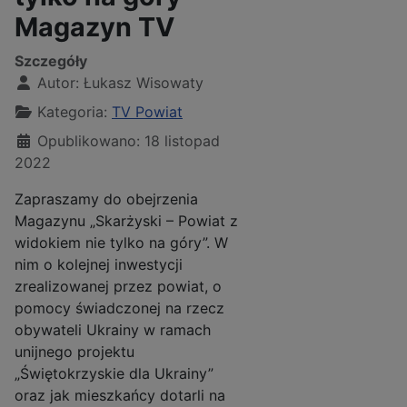
Magazyn TV
Szczegóły
Autor:
Łukasz Wisowaty
Kategoria:
TV Powiat
Opublikowano: 18 listopad
2022
Zapraszamy do obejrzenia
Magazynu „Skarżyski – Powiat z
widokiem nie tylko na góry”. W
nim o kolejnej inwestycji
zrealizowanej przez powiat, o
pomocy świadczonej na rzecz
obywateli Ukrainy w ramach
unijnego projektu
„Świętokrzyskie dla Ukrainy”
oraz jak mieszkańcy dotarli na