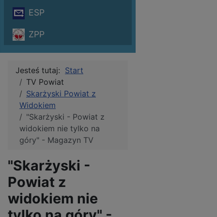
ESP
ZPP
Jesteś tutaj:
Start
TV Powiat
Skarżyski Powiat z
Widokiem
"Skarżyski - Powiat z
widokiem nie tylko na
góry" - Magazyn TV
"Skarżyski -
Powiat z
widokiem nie
tylko na góry" -