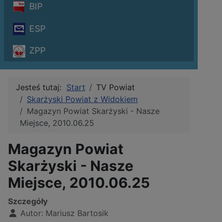
BIP
ESP
ZPP
Jesteś tutaj:
Start
TV Powiat
Skarżyski Powiat z Widokiem
Magazyn Powiat Skarżyski - Nasze
Miejsce, 2010.06.25
Magazyn Powiat
Skarżyski - Nasze
Miejsce, 2010.06.25
Szczegóły
Autor:
Mariusz Bartosik