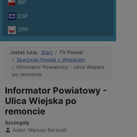
BIP
ESP
ZPP
Jesteś tutaj:
Start
TV Powiat
Skarżyski Powiat z Widokiem
Informator Powiatowy - Ulica Wiejska
po remoncie
Informator Powiatowy -
Ulica Wiejska po
remoncie
Szczegóły
Autor:
Mariusz Bartosik