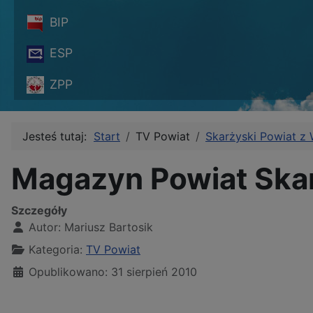
BIP
ESP
ZPP
Jesteś tutaj:
Start
TV Powiat
Skarżyski Powiat z
Magazyn Powiat Skar
Szczegóły
Autor:
Mariusz Bartosik
Kategoria:
TV Powiat
Opublikowano: 31 sierpień 2010