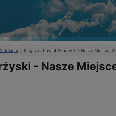
 Widokiem
Magazyn Powiat Skarżyski - Nasze Miejsce, 2
żyski - Nasze Miejsc