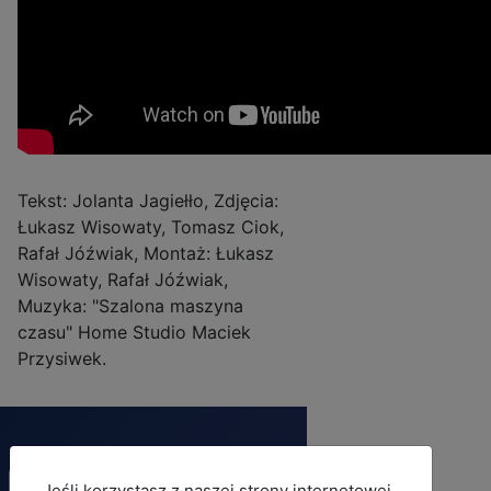
Tekst: Jolanta Jagiełło, Zdjęcia:
Łukasz Wisowaty, Tomasz Ciok,
Rafał Jóźwiak, Montaż: Łukasz
Wisowaty, Rafał Jóźwiak,
Muzyka: "Szalona maszyna
czasu" Home Studio Maciek
Przysiwek.
Jeśli korzystasz z naszej strony internetowej,