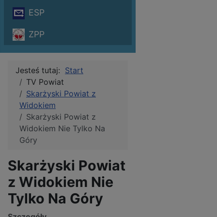
ESP
ZPP
Jesteś tutaj:
Start
TV Powiat
Skarżyski Powiat z
Widokiem
Skarżyski Powiat z
Widokiem Nie Tylko Na
Góry
Skarżyski Powiat
z Widokiem Nie
Tylko Na Góry
Szczegóły