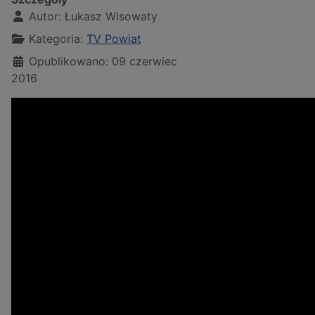
Autor:
Łukasz Wisowaty
Kategoria:
TV Powiat
Opublikowano: 09 czerwiec
2016