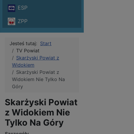
ESP
ZPP
Jesteś tutaj:
Start
TV Powiat
Skarżyski Powiat z
Widokiem
Skarżyski Powiat z
Widokiem Nie Tylko Na
Góry
Skarżyski Powiat
z Widokiem Nie
Tylko Na Góry
Szczegóły