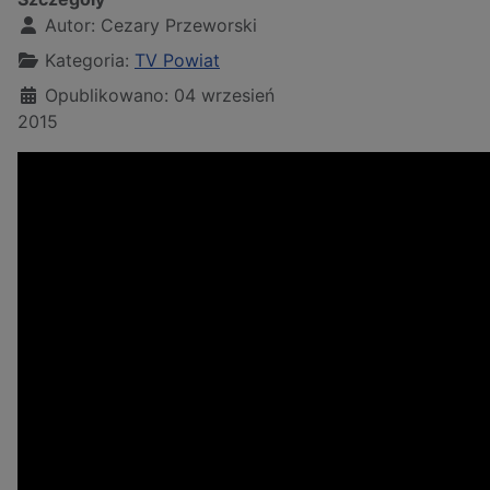
Autor:
Cezary Przeworski
Kategoria:
TV Powiat
Opublikowano: 04 wrzesień
2015