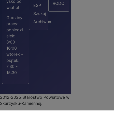
ysko.po
RODO
ESP
wiat.pl
Szukaj
Godziny
Archiwum
pracy:
poniedzi
ałek:
8:00 -
16:00
wtorek -
piątek:
7:30 -
15:30
2012-2025 Starostwo Powiatowe w
Skarżysku-Kamiennej.