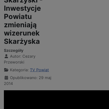
Inwestycje
Powiatu
zmieniają
wizerunek
Skarżyska
Szczegóły
Autor:
Cezary
Przeworski
Kategoria:
TV Powiat
Opublikowano: 29 maj
2014