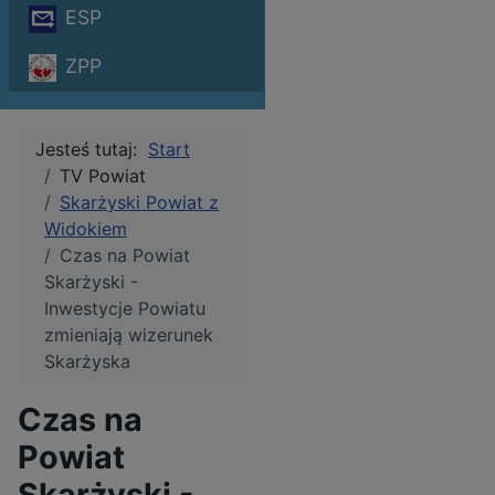
ESP
ZPP
Jesteś tutaj:
Start
TV Powiat
Skarżyski Powiat z
Widokiem
Czas na Powiat
Skarżyski -
Inwestycje Powiatu
zmieniają wizerunek
Skarżyska
Czas na
Powiat
Skarżyski -