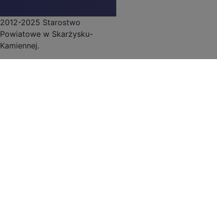
2012-2025 Starostwo
Powiatowe w Skarżysku-
Kamiennej.