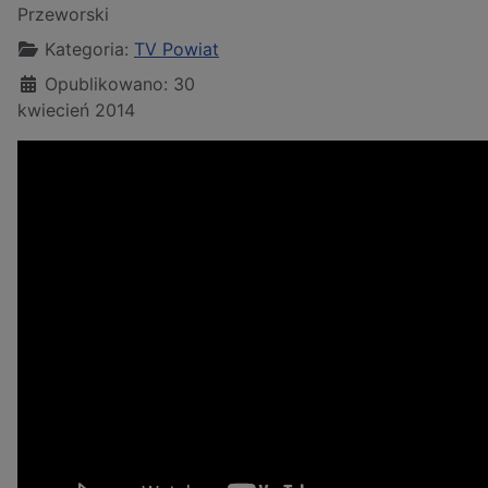
Przeworski
Kategoria:
TV Powiat
Opublikowano: 30
kwiecień 2014