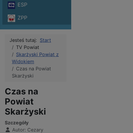
ESP
ZPP
Jesteś tutaj:
Start
TV Powiat
Skarżyski Powiat z
Widokiem
Czas na Powiat
Skarżyski
Czas na
Powiat
Skarżyski
Szczegóły
Autor:
Cezary