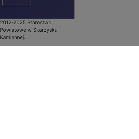
2012-2025 Starostwo
Powiatowe w Skarżysku-
Kamiennej.