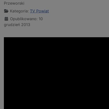
Przeworski
Kategoria:
TV Powiat
Opublikowano: 10
grudzień 2013