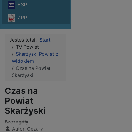
ESP
ZPP
Jesteś tutaj:
Start
TV Powiat
Skarżyski Powiat z
Widokiem
Czas na Powiat
Skarżyski
Czas na
Powiat
Skarżyski
Szczegóły
Autor:
Cezary