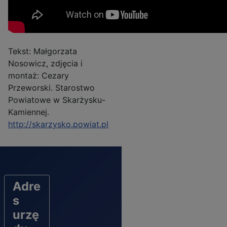
Tekst: Małgorzata
Nosowicz, zdjęcia i
montaż: Cezary
Przeworski. Starostwo
Powiatowe w Skarżysku-
Kamiennej.
http://skarzysko.powiat.pl
Adre
s
urzę