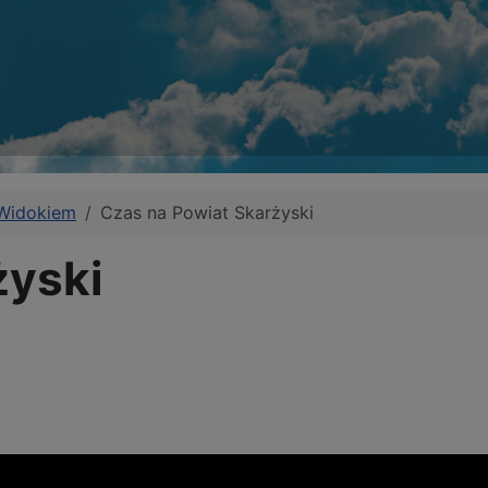
 Widokiem
Czas na Powiat Skarżyski
żyski