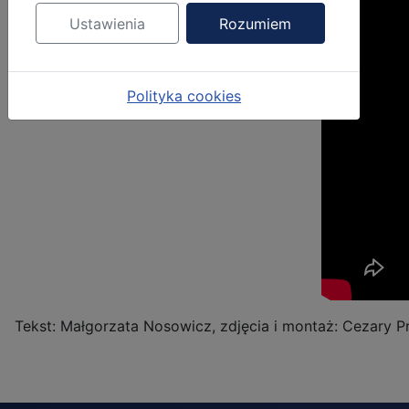
Ustawienia
Rozumiem
Polityka cookies
Tekst: Małgorzata Nosowicz, zdjęcia i montaż: Cezary 