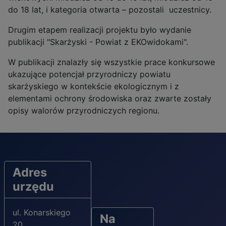
do 18 lat, i kategoria otwarta – pozostali uczestnicy.
Drugim etapem realizacji projektu było wydanie
publikacji "Skarżyski - Powiat z EKOwidokami".
W publikacji znalazły się wszystkie prace konkursowe
ukazujące potencjał przyrodniczy powiatu
skarżyskiego w kontekście ekologicznym i z
elementami ochrony środowiska oraz zwarte zostały
opisy walorów przyrodniczych regionu.
Adres
urzędu
ul. Konarskiego
Na
20