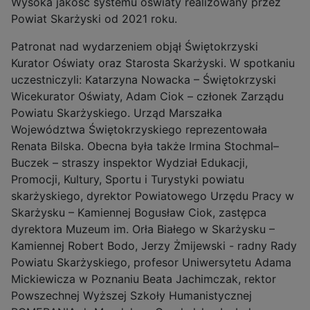
Wysoka jakość systemu oświaty realizowany przez
Powiat Skarżyski od 2021 roku.
Patronat nad wydarzeniem objął Świętokrzyski
Kurator Oświaty oraz Starosta Skarżyski. W spotkaniu
uczestniczyli: Katarzyna Nowacka – Świętokrzyski
Wicekurator Oświaty, Adam Ciok – członek Zarządu
Powiatu Skarżyskiego. Urząd Marszałka
Województwa Świętokrzyskiego reprezentowała
Renata Bilska. Obecna była także Irmina Stochmal–
Buczek – straszy inspektor Wydział Edukacji,
Promocji, Kultury, Sportu i Turystyki powiatu
skarżyskiego, dyrektor Powiatowego Urzędu Pracy w
Skarżysku – Kamiennej Bogusław Ciok, zastępca
dyrektora Muzeum im. Orła Białego w Skarżysku –
Kamiennej Robert Bodo, Jerzy Żmijewski - radny Rady
Powiatu Skarżyskiego, profesor Uniwersytetu Adama
Mickiewicza w Poznaniu Beata Jachimczak, rektor
Powszechnej Wyższej Szkoły Humanistycznej