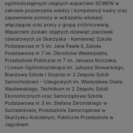
ogólnodostępnych objętych wsparciem SCWEW w
zakresie poszerzania wiedzy i kompetencji kadry oraz
zapewnienie pomocy w wdrażaniu edukacji
włączającej oraz pracy z grupą zróżnicowaną.
Wsparciem zostało objętych dziewięć placówek
oświatowych ze Skarżyska - Kamiennej: Szkoła
Podstawowa nr 5 im. Jana Pawła II, Szkoła
Podstawowa nr 7 im. Obrońców Westerplatte,
Przedszkole Publiczne nr 7 im. Janusza Korczaka,
I Liceum Ogólnokształcące im. Juliusza Słowackiego,
Branżowa Szkoła I Stopnia nr 3 Zespołu Szkół
Samochodowo – Usługowych im. Władysława Oseta
Wasilewskiego, Technikum nr 2 Zespołu Szkół
Ekonomicznych oraz Samorządowa Szkoła
Podstawowa nr 3 im. Stefana Żeromskiego w
Suchedniowie, Przedszkole Samorządowe w
Skarżysku Kościelnym, Publiczne Przedszkole w
Jagodnem.