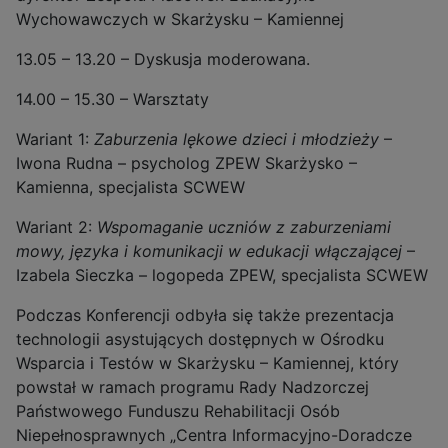
Wychowawczych w Skarżysku – Kamiennej
13.05 – 13.20 – Dyskusja moderowana.
14.00 – 15.30 – Warsztaty
Wariant 1:
Zaburzenia lękowe dzieci i młodzieży
–
Iwona Rudna – psycholog ZPEW Skarżysko –
Kamienna, specjalista SCWEW
Wariant 2:
Wspomaganie uczniów z zaburzeniami
mowy, języka i komunikacji w edukacji włączającej
–
Izabela Sieczka – logopeda ZPEW, specjalista SCWEW
Podczas Konferencji odbyła się także prezentacja
technologii asystujących dostępnych w Ośrodku
Wsparcia i Testów w Skarżysku – Kamiennej, który
powstał w ramach programu Rady Nadzorczej
Państwowego Funduszu Rehabilitacji Osób
Niepełnosprawnych „Centra Informacyjno-Doradcze