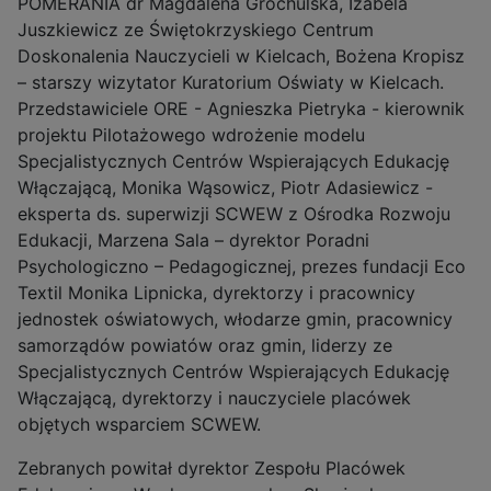
POMERANIA dr Magdalena Grochulska, Izabela
Juszkiewicz ze Świętokrzyskiego Centrum
Doskonalenia Nauczycieli w Kielcach, Bożena Kropisz
– starszy wizytator Kuratorium Oświaty w Kielcach.
Przedstawiciele ORE - Agnieszka Pietryka - kierownik
projektu Pilotażowego wdrożenie modelu
Specjalistycznych Centrów Wspierających Edukację
Włączającą, Monika Wąsowicz, Piotr Adasiewicz -
eksperta ds. superwizji SCWEW z Ośrodka Rozwoju
Edukacji, Marzena Sala – dyrektor Poradni
Psychologiczno – Pedagogicznej, prezes fundacji Eco
Textil Monika Lipnicka, dyrektorzy i pracownicy
jednostek oświatowych, włodarze gmin, pracownicy
samorządów powiatów oraz gmin, liderzy ze
Specjalistycznych Centrów Wspierających Edukację
Włączającą, dyrektorzy i nauczyciele placówek
objętych wsparciem SCWEW.
Zebranych powitał dyrektor Zespołu Placówek