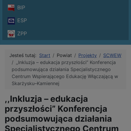
BIP
ESP
ZPP
Jesteś tutaj:
Start
Powiat
Projekty
SCWEW
,,Inkluzja – edukacja przyszłości” Konferencja
podsumowująca działania Specjalistycznego
Centrum Wspierającego Edukację Włączającą w
Skarżysku–Kamiennej
,,Inkluzja – edukacja
przyszłości” Konferencja
podsumowująca działania
Specjalistycznego Centrum