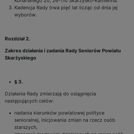
Konarskiego 20, 26-110 Skarżysko-Kamienna.
Kadencja Rady trwa pięć lat licząc od dnia jej
wyborów.
Rozdział 2.
Zakres działania i zadania
Rady Seniorów Powiatu
Skarżyskiego
§ 3.
Działania Rady zmierzają do osiągnięcia
następujących celów:
nadania kierunków powiatowej polityce
senioralnej, inicjowania zmian na rzecz osób
starszych,