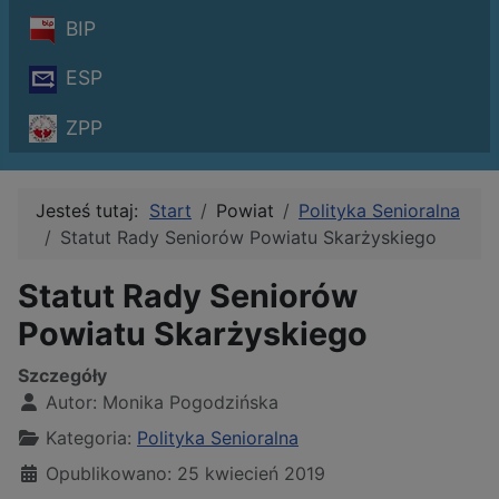
BIP
ESP
ZPP
Jesteś tutaj:
Start
Powiat
Polityka Senioralna
Statut Rady Seniorów Powiatu Skarżyskiego
Statut Rady Seniorów
Powiatu Skarżyskiego
Szczegóły
Autor:
Monika Pogodzińska
Kategoria:
Polityka Senioralna
Opublikowano: 25 kwiecień 2019