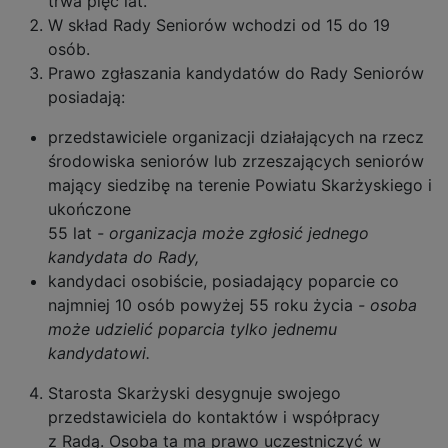
trwa pięć lat.
W skład Rady Seniorów wchodzi od 15 do 19
osób.
Prawo zgłaszania kandydatów do Rady Seniorów
posiadają:
przedstawiciele organizacji działających na rzecz
środowiska seniorów lub zrzeszających seniorów
mający siedzibę na terenie Powiatu Skarżyskiego i
ukończone
55 lat
- organizacja może zgłosić jednego
kandydata do Rady,
kandydaci osobiście, posiadający poparcie co
najmniej 10 osób powyżej 55 roku życia
- osoba
może udzielić poparcia tylko jednemu
kandydatowi.
Starosta Skarżyski desygnuje swojego
przedstawiciela do kontaktów i współpracy
z Radą. Osoba ta ma prawo uczestniczyć w