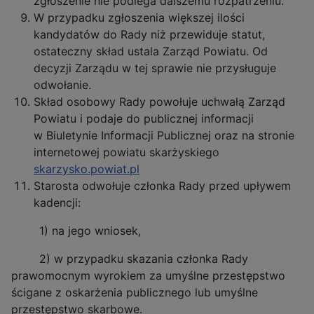
zgłoszenie nie podlega dalszemu rozpatrzeniu.
W przypadku zgłoszenia większej ilości
kandydatów do Rady niż przewiduje statut,
ostateczny skład ustala Zarząd Powiatu. Od
decyzji Zarządu w tej sprawie nie przysługuje
odwołanie.
Skład osobowy Rady powołuje uchwałą Zarząd
Powiatu i podaje do publicznej informacji
w Biuletynie Informacji Publicznej oraz na stronie
internetowej powiatu skarżyskiego
skarzysko.powiat.pl
Starosta odwołuje członka Rady przed upływem
kadencji:
1) na jego wniosek,
2) w przypadku skazania członka Rady
prawomocnym wyrokiem za umyślne przestępstwo
ścigane z oskarżenia publicznego lub umyślne
przestępstwo skarbowe.