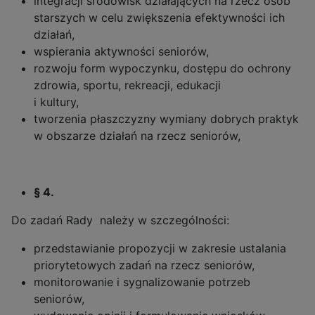
integracji środowisk działających na rzecz osób
starszych w celu zwiększenia efektywności ich
działań,
wspierania aktywności seniorów,
rozwoju form wypoczynku, dostępu do ochrony
zdrowia, sportu, rekreacji, edukacji
i kultury,
tworzenia płaszczyzny wymiany dobrych praktyk
w obszarze działań na rzecz seniorów,
§ 4.
Do zadań Rady należy w szczególności:
przedstawianie propozycji w zakresie ustalania
priorytetowych zadań na rzecz seniorów,
monitorowanie i sygnalizowanie potrzeb
seniorów,