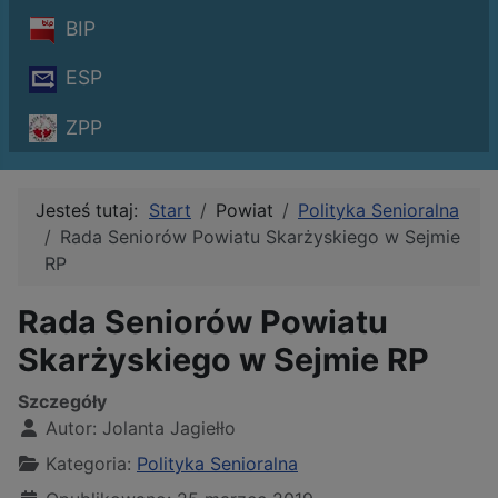
BIP
ESP
ZPP
Jesteś tutaj:
Start
Powiat
Polityka Senioralna
Rada Seniorów Powiatu Skarżyskiego w Sejmie
RP
Rada Seniorów Powiatu
Skarżyskiego w Sejmie RP
Szczegóły
Autor:
Jolanta Jagiełło
Kategoria:
Polityka Senioralna