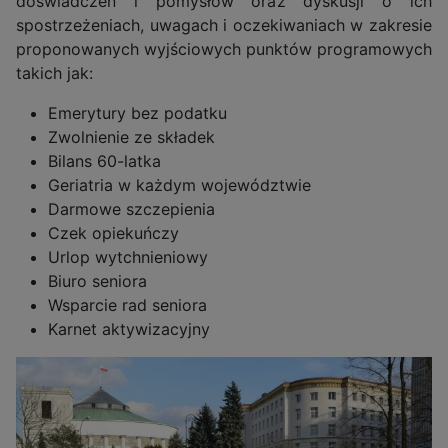
doświadczeń i pomysłów oraz dyskusji o ich
spostrzeżeniach, uwagach i oczekiwaniach w zakresie
proponowanych wyjściowych punktów programowych
takich jak:
Emerytury bez podatku
Zwolnienie ze składek
Bilans 60-latka
Geriatria w każdym województwie
Darmowe szczepienia
Czek opiekuńczy
Urlop wytchnieniowy
Biuro seniora
Wsparcie rad seniora
Karnet aktywizacyjny