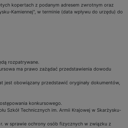
iętych kopertach z podanym adresem zwrotnym oraz
ysku-Kamiennej", w terminie (data wpływu do urzędu) do
będą rozpatrywane.
kursowa ma prawo zażądać przedstawienia dowodu
at jest obowiązany przedstawić oryginały dokumentów,
 postępowania konkursowego.
łu Szkół Technicznych im. Armii Krajowej w Skarżysku-
6 r. w sprawie ochrony osób fizycznych w związku z