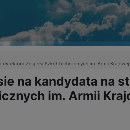
o dyrektora Zespołu Szkół Technicznych im. Armii Krajowe
sie na kandydata na s
icznych im. Armii Kra