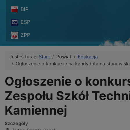
BIP
ESP
ZPP
Jesteś tutaj:
Start
Powiat
Edukacja
Ogłoszenie o konkursie na kandydata na stanowisk
Ogłoszenie o konkur
Zespołu Szkół Techn
Kamiennej
Szczegóły