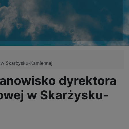
j w Skarżysku-Kamiennej
tanowisko dyrektora
jowej w Skarżysku-