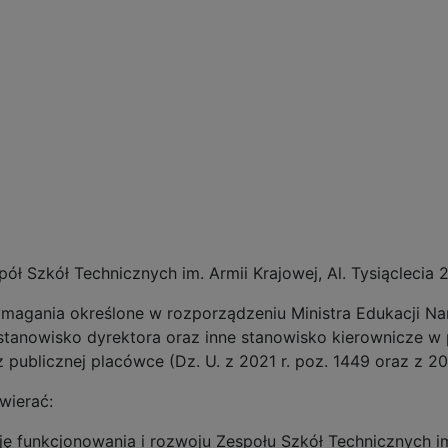
pół Szkół Technicznych im. Armii Krajowej, Al. Tysiąclecia
magania określone w rozporządzeniu Ministra Edukacji Nar
anowisko dyrektora oraz inne stanowisko kierownicze w p
ublicznej placówce (Dz. U. z 2021 r. poz. 1449 oraz z 202
wierać:
ję funkcjonowania i rozwoju Zespołu Szkół Technicznych i