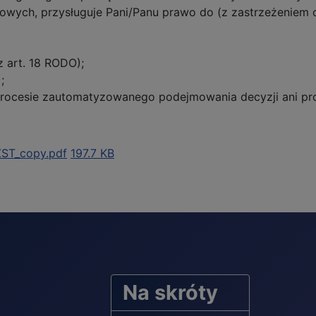
owych, przysługuje Pani/Panu prawo do (z zastrzeżeniem 
 art. 18 RODO);
;
rocesie zautomatyzowanego podejmowania decyzji ani pro
ZST_copy.pdf
197.7 KB
Na skróty