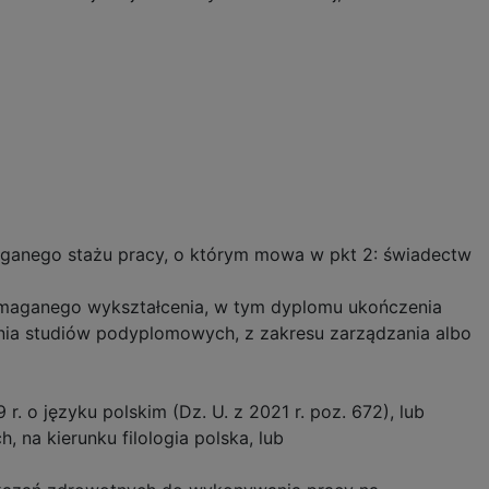
ganego stażu pracy, o którym mowa w pkt 2: świadectw
maganego wykształcenia, w tym dyplomu ukończenia
enia studiów podyplomowych, z zakresu zarządzania albo
 o języku polskim (Dz. U. z 2021 r. poz. 672), lub
 na kierunku filologia polska, lub