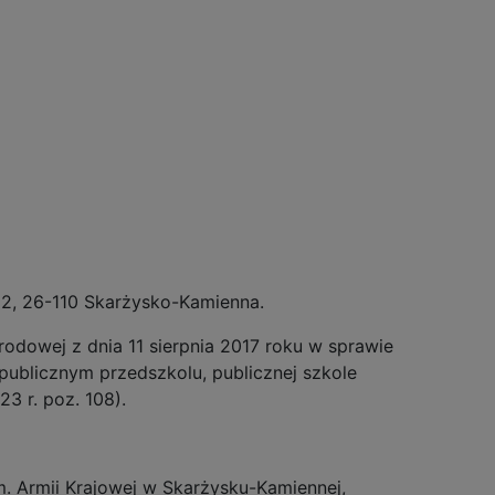
 22, 26-110 Skarżysko-Kamienna.
odowej z dnia 11 sierpnia 2017 roku w sprawie
ublicznym przedszkolu, publicznej szkole
3 r. poz. 108).
m. Armii Krajowej w Skarżysku-Kamiennej,