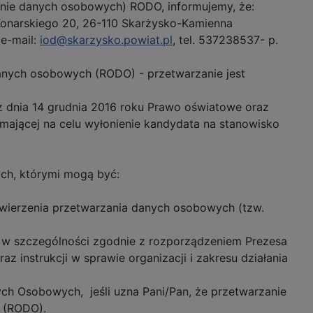
onie danych osobowych) RODO, informujemy, że:
 Konarskiego 20, 26-110 Skarżysko-Kamienna
e-mail:
iod@skarzysko.powiat.pl
, tel. 537238537- p.
danych osobowych (RODO) - przetwarzanie jest
 z dnia 14 grudnia 2016 roku Prawo oświatowe oraz
mającej na celu wyłonienie kandydata na stanowisko
ch, którymi mogą być:
wierzenia przetwarzania danych osobowych (tzw.
 w szczególności zgodnie z rozporządzeniem Prezesa
az instrukcji w sprawie organizacji i zakresu działania
ych Osobowych, jeśli uzna Pani/Pan, że przetwarzanie
 (RODO).