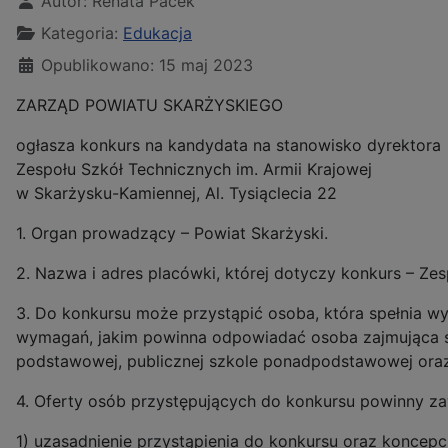
Autor:
Renata Pacek
Kategoria:
Edukacja
Opublikowano: 15 maj 2023
ZARZĄD POWIATU SKARŻYSKIEGO
ogłasza konkurs na kandydata na stanowisko dyrektora
Zespołu Szkół Technicznych im. Armii Krajowej
w Skarżysku-Kamiennej, Al. Tysiąclecia 22
1. Organ prowadzący – Powiat Skarżyski.
2. Nazwa i adres placówki, której dotyczy konkurs – Zes
3. Do konkursu może przystąpić osoba, która spełnia wy
wymagań, jakim powinna odpowiadać osoba zajmująca st
podstawowej, publicznej szkole ponadpodstawowej oraz p
4. Oferty osób przystępujących do konkursu powinny za
1) uzasadnienie przystąpienia do konkursu oraz koncepc