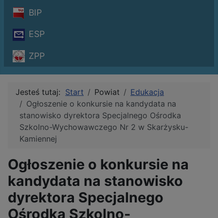
BIP
ESP
ZPP
Jesteś tutaj:
Start
Powiat
Edukacja
Ogłoszenie o konkursie na kandydata na
stanowisko dyrektora Specjalnego Ośrodka
Szkolno-Wychowawczego Nr 2 w Skarżysku-
Kamiennej
Ogłoszenie o konkursie na
kandydata na stanowisko
dyrektora Specjalnego
Ośrodka Szkolno-