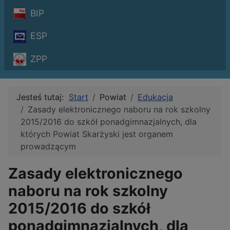
BIP
ESP
ZPP
Jesteś tutaj:
Start
Powiat
Edukacja
Zasady elektronicznego naboru na rok szkolny
2015/2016 do szkół ponadgimnazjalnych, dla
których Powiat Skarżyski jest organem
prowadzącym
Zasady elektronicznego
naboru na rok szkolny
2015/2016 do szkół
ponadgimnazjalnych, dla