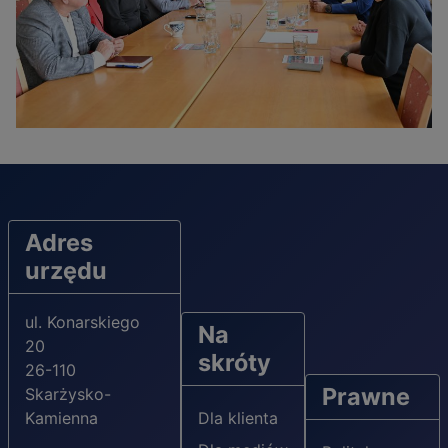
Adres
urzędu
ul. Konarskiego
Na
20
skróty
26-110
Prawne
Skarżysko-
Kamienna
Dla klienta