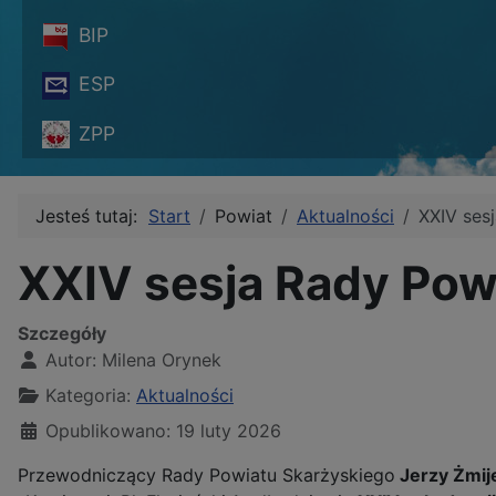
BIP
ESP
ZPP
Jesteś tutaj:
Start
Powiat
Aktualności
XXIV ses
XXIV sesja Rady Pow
Szczegóły
Autor:
Milena Orynek
Kategoria:
Aktualności
Opublikowano: 19 luty 2026
Przewodniczący Rady Powiatu Skarżyskiego
Jerzy Żmij