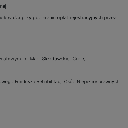
nej.
dłowości przy pobieraniu opłat rejestracyjnych przez
wiatowym im. Marii Skłodowskiej-Curie,
twowego Funduszu Rehabilitacji Osób Niepełnosprawnych