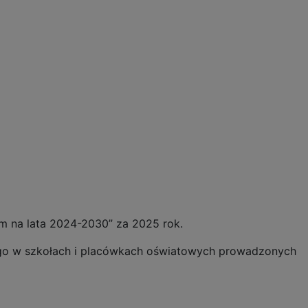
kim na lata 2024-2030” za 2025 rok.
go w szkołach i placówkach oświatowych prowadzonych