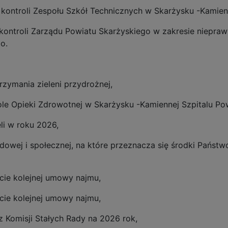
 kontroli Zespołu Szkół Technicznych w Skarżysku -Kamien
kontroli Zarządu Powiatu Skarżyskiego w zakresie nieprawi
o.
rzymania zieleni przydrożnej,
ole Opieki Zdrowotnej w Skarżysku -Kamiennej Szpitalu Po
i w roku 2026,
wodowej i społecznej, na które przeznacza się środki Pańs
cie kolejnej umowy najmu,
cie kolejnej umowy najmu,
z Komisji Stałych Rady na 2026 rok,