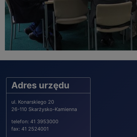
Adres urzędu
ul. Konarskiego 20
26-110 Skarżysko-Kamienna
telefon: 41 3953000
fax: 41 2524001