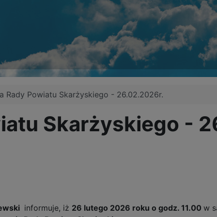
ja Rady Powiatu Skarżyskiego - 26.02.2026r.
iatu Skarżyskiego - 2
ewski
informuje, iż
26 lutego 2026 roku o godz. 11.00
w s