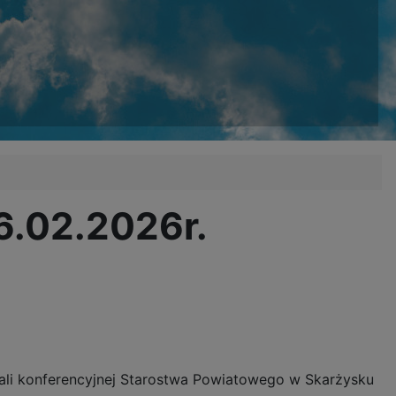
6.02.2026r.
ali konferencyjnej Starostwa Powiatowego w Skarżysku