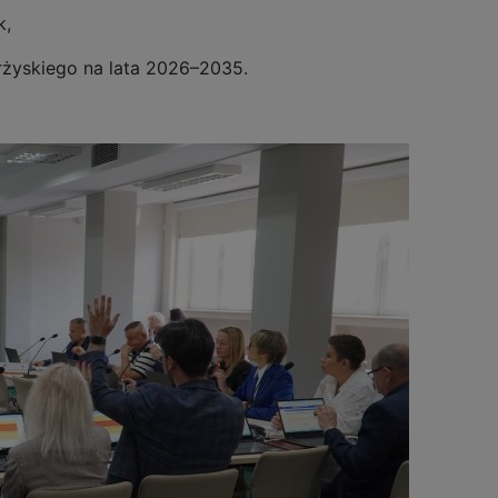
k,
rżyskiego na lata 2026–2035.