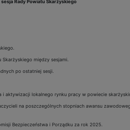
 sesja Rady Powiatu Skarżyskiego
skiego.
u Skarżyskiego między sesjami.
dnych po ostatniej sesji.
nia i aktywizacji lokalnego rynku pracy w powiecie skarżys
uczycieli na poszczególnych stopniach awansu zawodowe
omisji Bezpieczeństwa i Porządku za rok 2025.