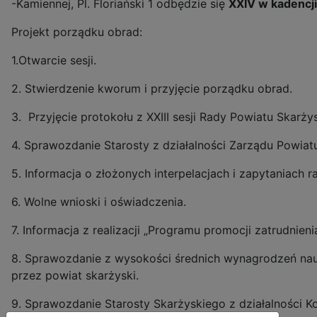
-Kamiennej, Pl. Floriański 1 odbędzie się
XXIV w kadencji
Projekt porządku obrad:
1.Otwarcie sesji.
2. Stwierdzenie kworum i przyjęcie porządku obrad.
3. Przyjęcie protokołu z XXIII sesji Rady Powiatu Skarży
4. Sprawozdanie Starosty z działalności Zarządu Powiat
5. Informacja o złożonych interpelacjach i zapytaniach ra
6. Wolne wnioski i oświadczenia.
7. Informacja z realizacji „Programu promocji zatrudnie
8. Sprawozdanie z wysokości średnich wynagrodzeń na
przez powiat skarżyski.
9. Sprawozdanie Starosty Skarżyskiego z działalności K