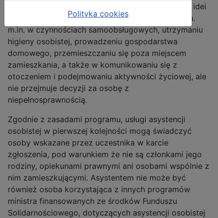
Rodziny, Pracy i Polityki Społecznej, opiera się na idei
Polityka cookies
wspierania samodzielności. Asystent pomaga m.in.
m.in. w czynnościach samoobsługowych, utrzymaniu
higieny osobistej, prowadzeniu gospodarstwa
domowego, przemieszczaniu się poza miejscem
zamieszkania, a także w komunikowaniu się z
otoczeniem i podejmowaniu aktywności życiowej, ale
nie przejmuje decyzji za osobę z
niepełnosprawnością.
Zgodnie z zasadami programu, usługi asystencji
osobistej w pierwszej kolejności mogą świadczyć
osoby wskazane przez uczestnika w karcie
zgłoszenia, pod warunkiem że nie są członkami jego
rodziny, opiekunami prawnymi ani osobami wspólnie z
nim zamieszkującymi. Asystentem nie może być
również osoba korzystająca z innych programów
ministra finansowanych ze środków Funduszu
Solidarnościowego, dotyczących asystencji osobistej