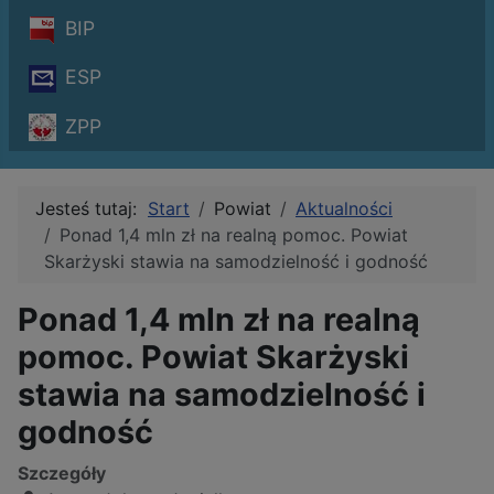
BIP
ESP
ZPP
Jesteś tutaj:
Start
Powiat
Aktualności
Ponad 1,4 mln zł na realną pomoc. Powiat
Skarżyski stawia na samodzielność i godność
Ponad 1,4 mln zł na realną
pomoc. Powiat Skarżyski
stawia na samodzielność i
godność
Szczegóły