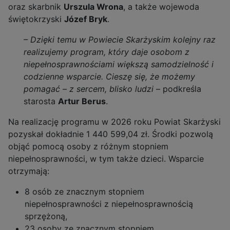
oraz skarbnik
Urszula Wrona
, a także wojewoda
świętokrzyski
Józef Bryk
.
– Dzięki temu w Powiecie Skarżyskim kolejny raz
realizujemy program, który daje osobom z
niepełnosprawnościami większą samodzielność i
codzienne wsparcie. Cieszę się, że możemy
pomagać – z sercem, blisko ludzi
– podkreśla
starosta
Artur Berus
.
Na realizację programu w 2026 roku Powiat Skarżyski
pozyskał dokładnie 1 440 599,04 zł. Środki pozwolą
objąć pomocą osoby z różnym stopniem
niepełnosprawności, w tym także dzieci. Wsparcie
otrzymają:
8 osób ze znacznym stopniem
niepełnosprawności z niepełnosprawnością
sprzężoną,
23 osoby ze znacznym stopniem