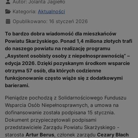
Autor:
Jolanta Jagiełło
Kategoria:
Aktualności
Opublikowano: 16 styczeń 2026
To bardzo dobra wiadomość dla mieszkańców
Powiatu Skarżyskiego. Ponad 1,4 miliona złotych trafi
do naszego powiatu na realizację programu
„Asystent osobisty osoby z niepełnosprawnością” –
edycja 2026. Dzięki pozyskanym środkom wsparcie
otrzyma 57 osób, dla których codzienne
funkcjonowanie często wiąże się z dodatkowymi
barierami.
Pieniądze pochodzą z Solidarnościowego Funduszu
Wsparcia Osób Niepełnosprawnych, a umowa na
dofinansowanie została podpisana 15 stycznia.
Dokument przypieczętowali podpisami
przedstawiciele Zarządu Powiatu Skarżyskiego -
starosta
Artur Berus
, członek zarządu
Cezary Błach