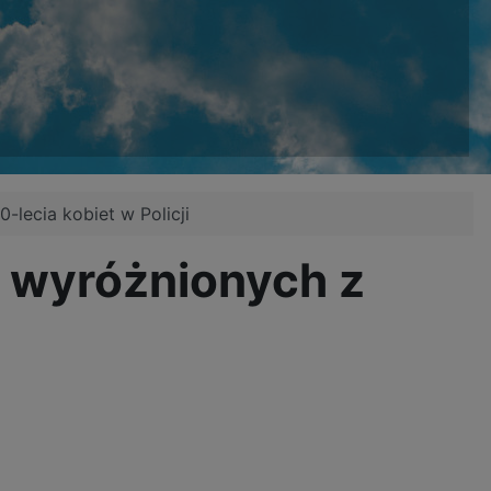
-lecia kobiet w Policji
d wyróżnionych z