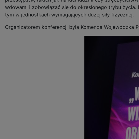
wdowami i zobowiązać się do określonego trybu życia. Dz
tym w jednostkach wymagających dużej siły fizycznej.
Organizatorem konferencji była Komenda Wojewódzka Po