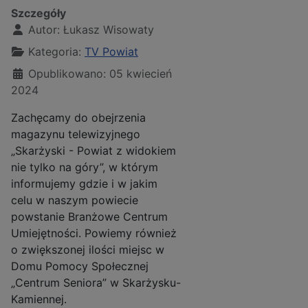
Szczegóły
Autor:
Łukasz Wisowaty
Kategoria:
TV Powiat
Opublikowano: 05 kwiecień
2024
Zachęcamy do obejrzenia
magazynu telewizyjnego
„Skarżyski - Powiat z widokiem
nie tylko na góry”, w którym
informujemy gdzie i w jakim
celu w naszym powiecie
powstanie Branżowe Centrum
Umiejętności. Powiemy również
o zwiększonej ilości miejsc w
Domu Pomocy Społecznej
„Centrum Seniora” w Skarżysku-
Kamiennej.