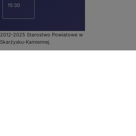
15:30
2012-2025 Starostwo Powiatowe w
Skarżysku-Kamiennej.