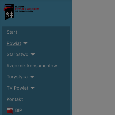
Start
Powiat
Starostwo
Rzecznik konsumentów
Turystyka
TV Powiat
Kontakt
BIP