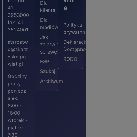
telefon:
Dla
e
41
klienta
3953000
Dla
fax: 41
Polityka
mediów
2524001
prywatności
Jak
starostw
Deklaracja
załatwić
o@skarz
Dostępności
sprawę?
ysko.po
RODO
ESP
wiat.pl
Szukaj
Godziny
Archiwum
pracy:
poniedzi
ałek:
8:00 -
16:00
wtorek -
piątek:
7:30 -