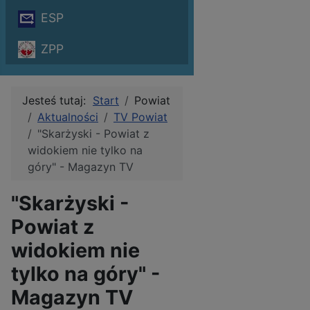
ESP
ZPP
Jesteś tutaj:
Start
Powiat
Aktualności
TV Powiat
"Skarżyski - Powiat z
widokiem nie tylko na
góry" - Magazyn TV
"Skarżyski -
Powiat z
widokiem nie
tylko na góry" -
Magazyn TV