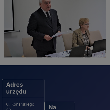
Adres
urzędu
ul. Konarskiego
Na