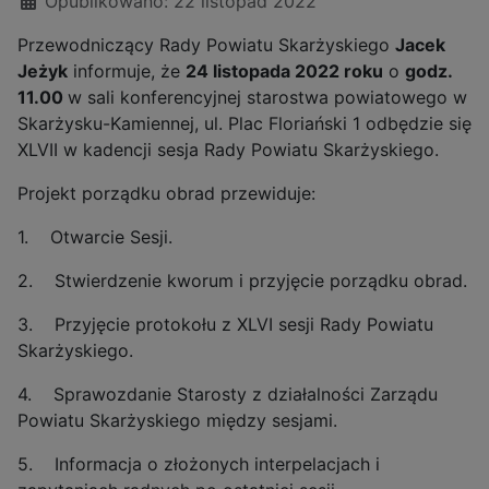
Opublikowano: 22 listopad 2022
Przewodniczący Rady Powiatu Skarżyskiego
Jacek
Jeżyk
informuje, że
24 listopada 2022 roku
o
godz.
11.00
w sali konferencyjnej starostwa powiatowego w
Skarżysku-Kamiennej, ul. Plac Floriański 1 odbędzie się
XLVII w kadencji sesja Rady Powiatu Skarżyskiego.
Projekt porządku obrad przewiduje:
1. Otwarcie Sesji.
2. Stwierdzenie kworum i przyjęcie porządku obrad.
3. Przyjęcie protokołu z XLVI sesji Rady Powiatu
Skarżyskiego.
4. Sprawozdanie Starosty z działalności Zarządu
Powiatu Skarżyskiego między sesjami.
5. Informacja o złożonych interpelacjach i