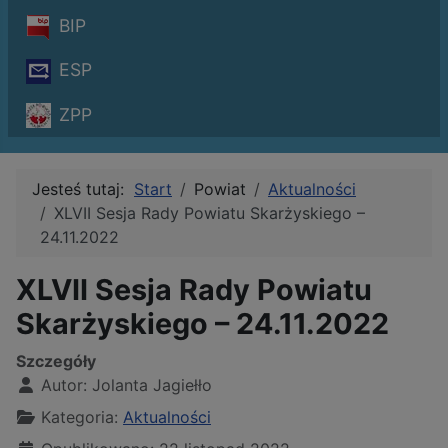
BIP
ESP
ZPP
Jesteś tutaj:
Start
Powiat
Aktualności
XLVII Sesja Rady Powiatu Skarżyskiego –
24.11.2022
XLVII Sesja Rady Powiatu
Skarżyskiego – 24.11.2022
Szczegóły
Autor:
Jolanta Jagiełło
Kategoria:
Aktualności