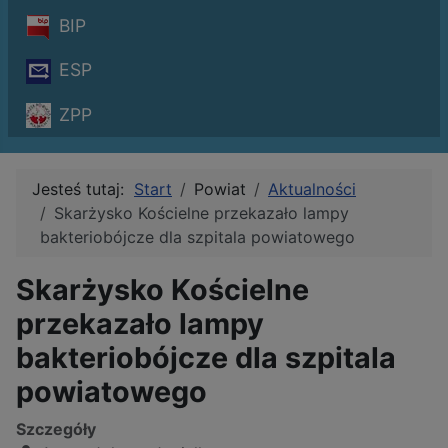
BIP
ESP
ZPP
Jesteś tutaj:
Start
Powiat
Aktualności
Skarżysko Kościelne przekazało lampy
bakteriobójcze dla szpitala powiatowego
Skarżysko Kościelne
przekazało lampy
bakteriobójcze dla szpitala
powiatowego
Szczegóły