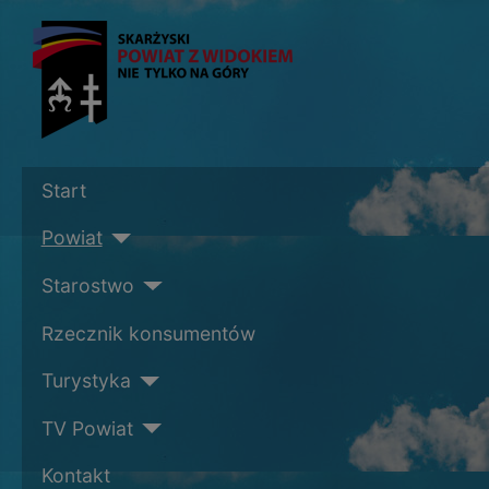
Start
Powiat
Starostwo
Rzecznik konsumentów
Turystyka
TV Powiat
Kontakt