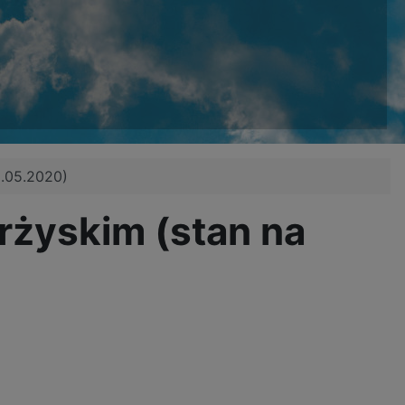
5.05.2020)
rżyskim (stan na