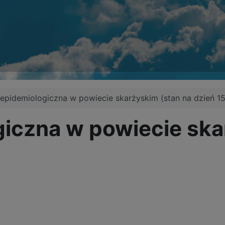
 epidemiologiczna w powiecie skarżyskim (stan na dzień 1
giczna w powiecie ska