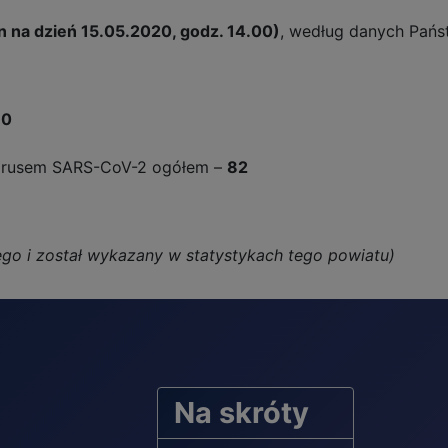
n na dzień 15.05.2020, godz. 14.00)
, według danych Pań
10
wirusem SARS-CoV-2 ogółem –
82
go i został wykazany w statystykach tego powiatu)
Na skróty