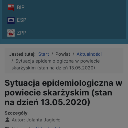
BIP
ESP
ZPP
Jesteś tutaj:
Start
Powiat
Aktualności
Sytuacja epidemiologiczna w powiecie
skarżyskim (stan na dzień 13.05.2020)
Sytuacja epidemiologiczna w
powiecie skarżyskim (stan
na dzień 13.05.2020)
Szczegóły
Autor:
Jolanta Jagiełło