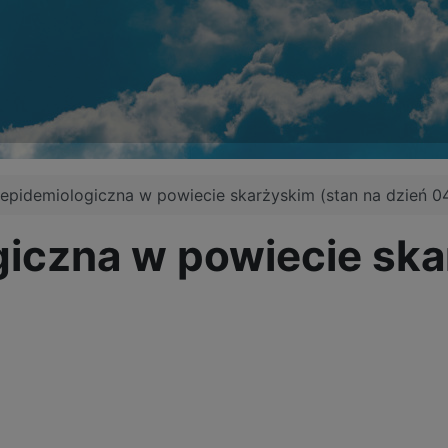
 epidemiologiczna w powiecie skarżyskim (stan na dzień 0
giczna w powiecie ska