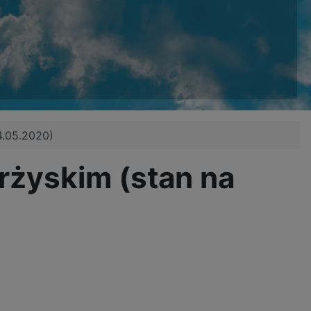
4.05.2020)
rżyskim (stan na