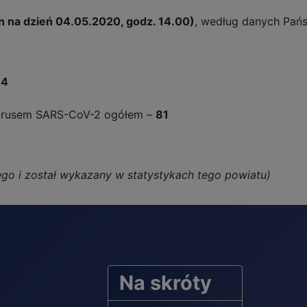
n na dzień 04.05.2020, godz. 14.00)
, według danych Pań
14
wirusem SARS-CoV-2 ogółem –
81
go i został wykazany w statystykach tego powiatu)
Na skróty